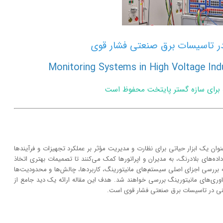
ر تاسیسات برق صنعتی فشار قوی
Monitoring Systems in High Voltage Indust
ه برای سازه گستر پایتخت محفوظ است
ن یک ابزار حیاتی برای نظارت و مدیریت مؤثر بر عملکرد تجهیزات و فرآیندها
اده‌های بلادرنگ، به مدیران و اپراتورها کمک می‌کنند تا تصمیمات بهتری اتخاذ
به بررسی اجزای اصلی سیستم‌های مانیتورینگ، کاربردها، چالش‌ها و محدودیت‌ها
اوری‌های مانیتورینگ بررسی خواهند شد. هدف این مقاله ارائه یک دید جامع از
یمنی در تاسیسات برق صنعتی فشار قوی است.