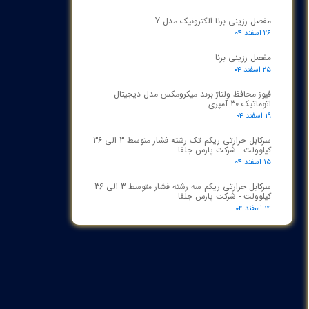
مفصل رزینی برنا الکترونیک مدل Y
۲۶ اسفند ۰۴
مفصل رزینی برنا
۲۵ اسفند ۰۴
فیوز محافظ ولتاژ برند میکرومکس مدل دیجیتال -
اتوماتیک 30 آمپری
۱۹ اسفند ۰۴
سرکابل حرارتی ریکم تک رشته فشار متوسط 3 الی 36
کیلوولت - شرکت پارس جلفا
۱۵ اسفند ۰۴
سرکابل حرارتی ریکم سه رشته فشار متوسط 3 الی 36
کیلوولت - شرکت پارس جلفا
۱۴ اسفند ۰۴