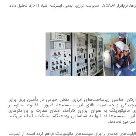
سیستم مانیتورینگ، تاسیسات برق صنعتی، فشار قوی، حسگرها، نرم‌افزار SCADA، مدیریت انرژی، ایمنی، اینترنت اشیاء (IoT)، تحلیل داده،
رکان اساسی زیرساخت‌های انرژی، نقش حیاتی در تأمین برق برای
 پیچیدگی و حساسیت بالای این سیستم‌ها، ضرورت نظارت مداوم بر
انیتورینگ به عنوان ابزاری کارآمد، امکان نظارت بر پارامترهای
. این سیستم‌ها نه تنها به شناسایی زودهنگام مشکلات کمک می‌کنند
یز می‌انجامند.
قابلیت‌های جدیدی را برای سیستم‌های مانیتورینگ فراهم کرده است. از اینترنت