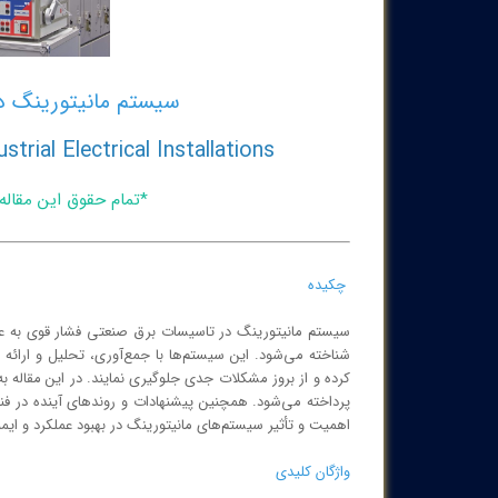
سیستم مانیتورینگ د
rial Electrical Installations
*تمام حقوق این مقال
چکیده
سیستم مانیتورینگ در تاسیسات برق صنعتی فشار قوی به عنوا
شناخته می‌شود. این سیستم‌ها با جمع‌آوری، تحلیل و ارائه د
کرده و از بروز مشکلات جدی جلوگیری نمایند. در این مقاله 
پرداخته می‌شود. همچنین پیشنهادات و روندهای آینده در فن
اهمیت و تأثیر سیستم‌های مانیتورینگ در بهبود عملکرد و ا
واژگان کلیدی