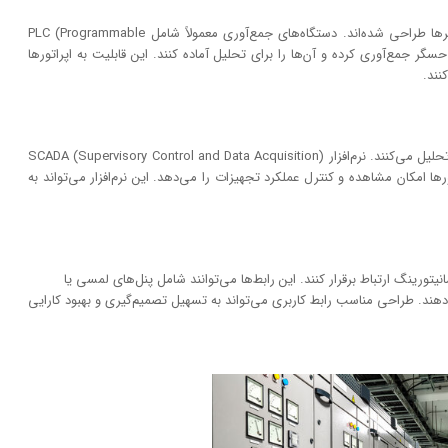
این دستگاه‌ها به منظور جمع‌آوری و پردازش داده‌های حسگرها طراحی شده‌اند. دستگاه‌های جمع‌آوری معمولاً شامل PLC (Programmable
ا از چندین حسگر جمع‌آوری کرده و آن‌ها را برای تحلیل آماده کنند. این قابلیت به اپراتورها
نند.
نرم‌افزارهای تحلیل داده، اطلاعات جمع‌آوری‌شده را بررسی و تحلیل می‌کنند. نرم‌افزار SCADA (Supervisory Control and Data Acquisition)
ورها امکان مشاهده و کنترل عملکرد تجهیزات را می‌دهد. این نرم‌افزار می‌تواند به
نیتورینگ ارتباط برقرار کنند. این رابط‌ها می‌توانند شامل پنل‌های لمسی یا
‌دهند. طراحی مناسب رابط کاربری می‌تواند به تسهیل تصمیم‌گیری و بهبود کارایی