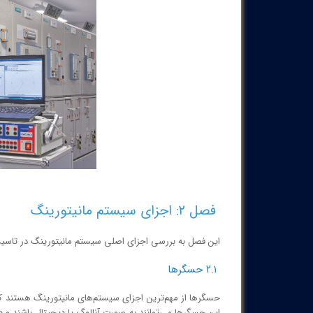
فصل ۲: اجزای سیستم مانیتورینگ
این فصل به بررسی اجزای اصلی سیستم مانیتورینگ در تاسیس
۲.۱ حسگرها
حسگرها از مهم‌ترین اجزای سیستم‌های مانیتورینگ هستند که ب
این حسگرها می‌توانند به صورت آنالوگ یا دیجیتال باشند و دا