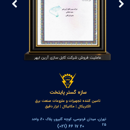
ر
عاملیت فروش شرکت کابل سازی آرین ابهر
سازه گستر پایتخت
تامین کننده تجهیزات و ملزومات صنعت برق
​​​​​​​الکتریکال | مکانیکال | ابزار دقیق
تهران، میدان فردوسی، کوچه گلپرور، پلاک 20، واحد
25
(021) 66 17 20