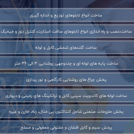
ساخت انواع تابلوهای توزیع و اندازه گیری
ساخت،نصب و راه اندازی انواع تابلوهای سافت استارت، کنترل دور و میمیک
ساخت گلندهای شمشی کابل و لوله
ساخت پایه های لوله ای و چندوجهی روشنایی 3 الی 36 متر
پخش چراغ های روشنایی کارگاهی و نور پردازی
ساخت لوله های کاندویت سینی کابل و ترانکینگ های زمینی و دیواری
پخش ملزومات صنعتی شامل کنتاکتور، بی متال، رله، خازن و غیره
پخش سیم و کابل افشان و مفتولی معمولی و مسلح