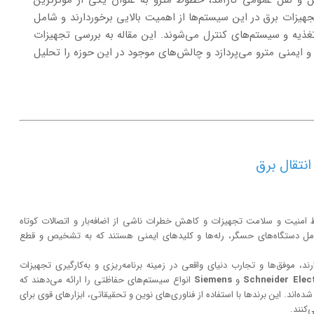
ل و نقل عمومی کارآمد، خطوط مترو به عنوان یکی از مؤثرترین
هیزات برق در این سیستم‌ها از اهمیت بالایی برخوردارند و شامل
ه و سیستم‌های کنترل می‌شوند. این مقاله به بررسی تجهیزات
و ایمنی مترو می‌پردازد و چالش‌های موجود در این حوزه را تحلیل
نتقال برق
 امنیت و سلامت تجهیزات و کاهش خطرات ناشی از اضافه‌بار و اتصالات کوتاه
مل دستگاه‌های حسگر، رله‌ها و کلیدهای ایمنی هستند که به تشخیص و قطع
د، موفق‌ها و تجارب دنیای واقعی در زمینه برنامه‌ریزی و به‌کارگیری تجهیزات
Schneider Elec
و
Siemens
انواع سیستم‌های حفاظتی را ارائه می‌دهند که
ند. این برندها با استفاده از فناوری‌های نوین و تحقیقاتی، ابزارهای قوی برای
‌کنند.