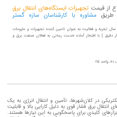
اع از قیمت
تجهیزات ایستگاه‌های انتقال برق
ز طریق
مشاوره با کارشناسان سازه گستر
روه سازه گستر پایتخت با تکیه بر بیش از 20 سال تجربه و فعالیت به عنوان تامین کننده تجهیزات و ملزومات
ار دقیق ) با افتخار آماده خدمت رسانی به فعالان صنعت برق و
25
لکتریکی در کلان‌شهرها، تأمین و انتقال انرژی به یک
انتقال برق فشار قوی به دلیل کارایی بالا و قابلیت
ابزارهای کلیدی برای پاسخگویی به این نیازها هستند.