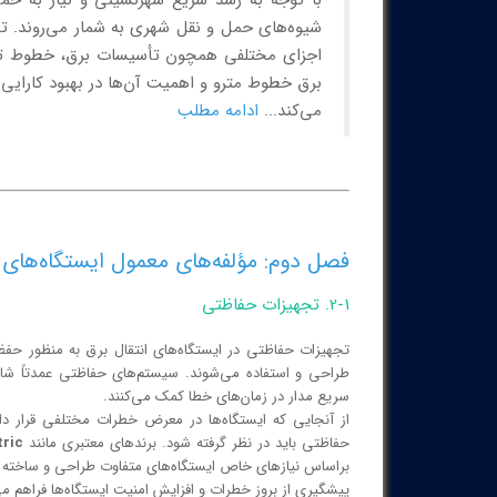
با توجه به رشد سریع شهرنشینی و نیاز به حم
شیوه‌های حمل و نقل شهری به شمار می‌روند. تج
اجزای مختلفی همچون تأسیسات برق، خطوط تغذی
برق خطوط مترو و اهمیت آن‌ها در بهبود کارایی 
می‌کند...
ادامه مطلب
فصل دوم: مؤلفه‌های معمول ایستگاه‌های ا
2-1. تجهیزات حفاظتی
تجهیزات حفاظتی در ایستگاه‌های انتقال برق به منظور حفظ
طراحی و استفاده می‌شوند. سیستم‌های حفاظتی عمدتاً شا
سریع مدار در زمان‌های خطا کمک می‌کنند.
از آنجایی که ایستگاه‌ها در معرض خطرات مختلفی قرار دارن
حفاظتی باید در نظر گرفته شود. برندهای معتبری مانند
tric
براساس نیازهای خاص ایستگاه‌های متفاوت طراحی و ساخته شده‌ا
پیشگیری از بروز خطرات و افزایش امنیت ایستگاه‌ها فراهم می