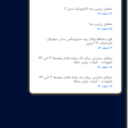
مفصل رزینی برنا الکترونیک مدل Y
۲۶ اسفند ۰۴
مفصل رزینی برنا
۲۵ اسفند ۰۴
فیوز محافظ ولتاژ برند میکرومکس مدل دیجیتال -
اتوماتیک 30 آمپری
۱۹ اسفند ۰۴
سرکابل حرارتی ریکم تک رشته فشار متوسط 3 الی 36
کیلوولت - شرکت پارس جلفا
۱۵ اسفند ۰۴
سرکابل حرارتی ریکم سه رشته فشار متوسط 3 الی 36
کیلوولت - شرکت پارس جلفا
۱۴ اسفند ۰۴