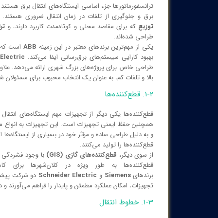
ترانسفورماتورها جزء اساسی ایستگاه‌های انتقال برق هستند و 
برق و جلوگیری از تلفات در زمان انتقال ضروری هستند. 
توزیع
که برای مقاصد محلی و کوتاه‌مدت کاربرد دارند، و
تر
طراحی شده‌اند.
یکی از مهم‌ترین برندهای معتبر در این زمینه
ABB
است که با
بهبود کارایی سیستم‌های برق‌رسانی ایفا می‌کند.
Electric
طراحی خاص برای پروژه‌های بزرگ شهری ارائه می‌دهد. علاوه
بالا و تلفات کم، به عنوان یک انتخاب محبوب برای مسئولان
1-2. قطع‌کننده‌ها
قطع‌کننده‌ها یکی دیگر از تجهیزات مهم ایستگاه‌های انتق
همچنین حفظ ایمنی تجهیزات است. این تجهیزات به انواع 
و به دلیل طراحی ساده و مؤثر خود در بسیاری از ایستگاه‌ها ا
قطع‌کننده‌ها را تولید می‌کنند.
از سوی دیگر،
قطع‌کننده‌های گازی (GIS)
با وجود فشردگی و
قطع‌کننده‌ها به طور ویژه در کلان‌شهرها برای ک
برندهای
Siemens
و
Schneider Electric
دو شرکت پیشرو د
تجهیزات، امکان عملکرد مطمئن و پایدار را فراهم می‌آورند و در
1-3. خطوط انتقال