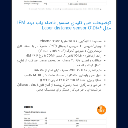
ه دنبال اندازه‌گیری فاصله پایدار با کمترین نویز و پایداری در شرایط متغیر
نور محیط هستید، O1D106 گزینه‌ای مناسب برای سیستم‌های جرثقیل، خطوط
و نقل مواد و سایر کاربردهای صنعتی است.