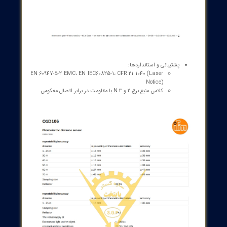
ایمنی و دوام:
Laser protection class 2 با خروجی پالس <= 4 mW، طول