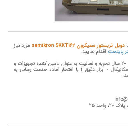
ت
دوبل تریستور سمیکرون semikron SKKT162
مورد نیاز
تر پایتخت
اقدام نمایید.
گروه سازه گستر پایتخت با تکیه بر بیش از 20 سال تجربه و فعالیت به عنوان تامین کننده تجهیزات و
انیکال - ابزار دقیق ) با افتخار آماده خدمت رسانی به
د.
 واحد 25