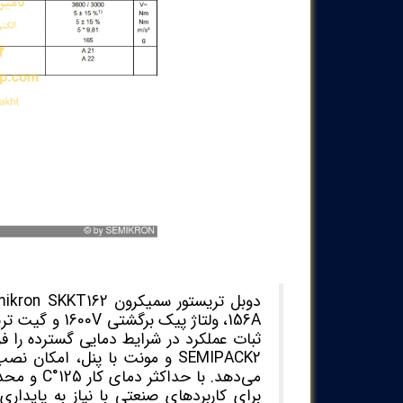
ثبات عملکرد در شرایط دمایی گسترده را فر
SEMIPACK2 و مونت با پنل، امک
برای کاربردهای صنعتی با نیاز به پای