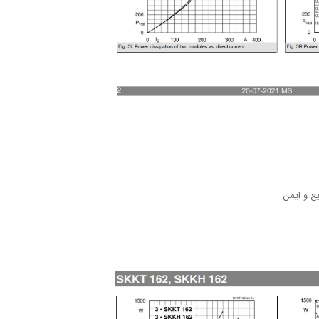
ع و ایمن