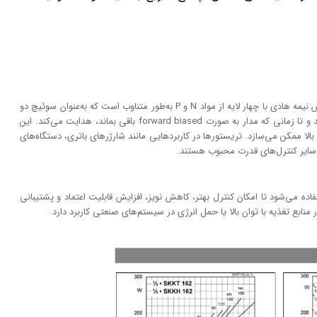
تریستور یا SCR (Silicon-Controlled Rectifier) یک دیوایس نیمه هادی با چهار لایه از مواد N و P به‌طور متناوب است که به‌عنوان سوئیچ دو
وضعیتی عمل می‌کند: با تحریک گیت، جریان را عبور می‌دهد و تا زمانی که مدار به صورت forward biased باقی بماند، هدایت می‌کند. این
 بالا ممکن می‌سازد. تریستورها در کاربردهایی مانند شارژرهای باتری، دستگاه‌های
 سایر کنترل‌های قدرت محبوب هستند.
اده می‌شود تا امکان کنترل بهتر، کاهش نویز، افزایش قابلیت اعتماد و پشتیبانی
 منابع تغذیه با توان بالا یا حمل انرژی در سیستم‌های صنعتی کاربرد دارد.