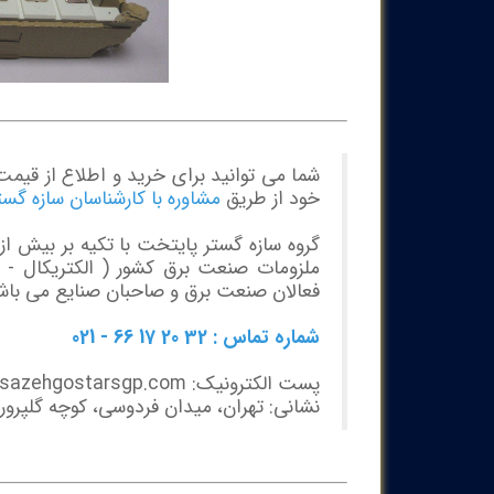
شما می توانید برای خرید و اطلاع از قیم
خود از طریق
مشاوره با کارشناسان سازه گس
ملزومات صنعت برق کشور ( الکتریکال - مک
فعالان صنعت برق و صاحبان صنایع می باش
شماره تماس : 32 20 17 66 - 021
پست الکترونیک: info@sazehgostarsgp.com
نشانی: تهران، میدان فردوسی، کوچه گلپرور، پلاک 20،