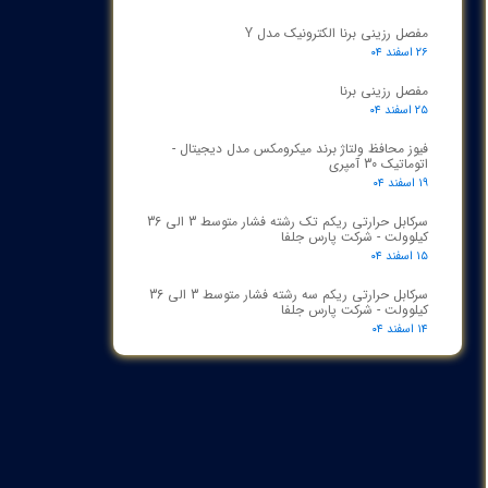
مفصل رزینی برنا الکترونیک مدل Y
۲۶ اسفند ۰۴
مفصل رزینی برنا
۲۵ اسفند ۰۴
فیوز محافظ ولتاژ برند میکرومکس مدل دیجیتال -
اتوماتیک 30 آمپری
۱۹ اسفند ۰۴
سرکابل حرارتی ریکم تک رشته فشار متوسط 3 الی 36
کیلوولت - شرکت پارس جلفا
۱۵ اسفند ۰۴
سرکابل حرارتی ریکم سه رشته فشار متوسط 3 الی 36
کیلوولت - شرکت پارس جلفا
۱۴ اسفند ۰۴