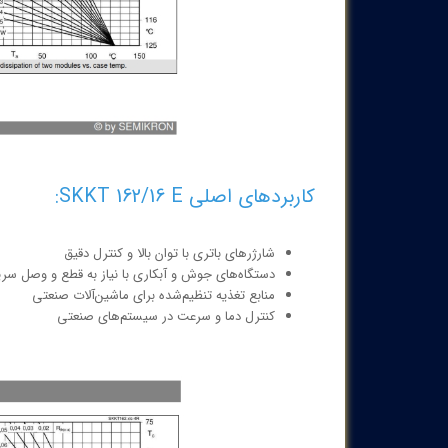
کاربردهای اصلی SKKT 162/16 E:
شارژرهای باتری با توان بالا و کنترل دقیق
دستگاه‌های جوش و آبکاری با نیاز به قطع و وصل سری
منابع تغذیه تنظیم‌شده برای ماشین‌آلات صنعتی
کنترل دما و سرعت در سیستم‌های صنعتی