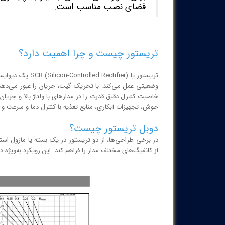
فضای نصب مناسب است.
تریستور چیست و چرا اهمیت دارد؟
خاصیت کنترل دقیق قدرت را در مدارهای با ولتاژ بالا و جریان
جوش، تجهیزات آبکاری، منابع تغذیه با کنترل دما و سرعت و
دوبل تریستور چیست؟
در برخی طراحی‌ها، از دو تریستور در یک بسته یا ماژول استف
از کانفیگ‌های مختلف مدار را فراهم کند. این رویکرد به‌ویژه در