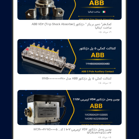
​محصولات جدید و
پرفروش​​​​​​​
اسکنر شعله بی اف آی BFI آلمان مدل تایپ ۲
۱۵ مرداد ۰۵