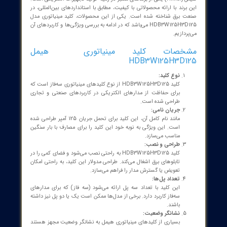
د مینیاتوری چیست؟
 مینیاتوری یکی از مهم‌ترین و پرکاربردترین تجهیزات الکتریکی است که
برای حفاظت از مدارهای الکتریکی در برابر اضافه‌بار (Overload) و اتصال
کوتاه (Short Circuit) استفاده می‌شود. این تجهیزات به‌صورت خودکار عمل
ند و در زمان بروز خطر، مدار را قطع می‌کنند تا از آسیب به تجهیزاتی که به
تصل هستند، جلوگیری شود.
فی برند هیمل
هیمل (Himel) یکی از برندهای معتبر در زمینه تولید تجهیزات الکتریکی است.
رند با ارائه محصولاتی با کیفیت، مطابق با استانداردهای بین‌المللی، در
 برق شناخته شده است. یکی از این محصولات، کلید مینیاتوری مدل
HDB3W125H3D125 می‌باشد که در ادامه به بررسی ویژگی‌ها و کاربردهای آن