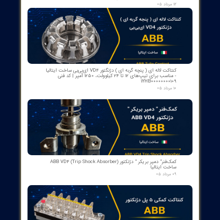
​محصولات جدید و
پرفروش​​​​​​​
اسکنر شعله بی اف آی BFI آلمان مدل تایپ ۲
۱۵ مرداد ۰۵