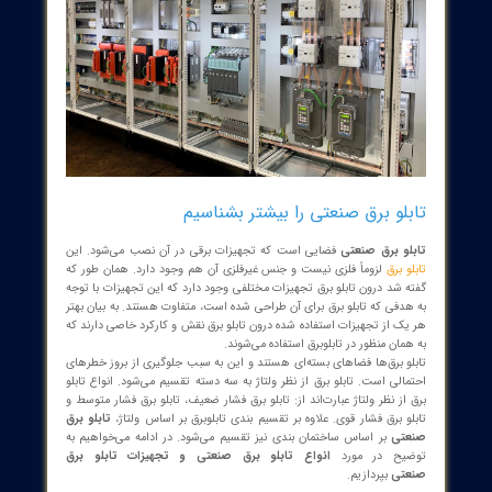
لو برق صنعتی را بیشتر بشناسیم
و برق صنعتی
فضایی است که تجهیزات برقی در آن نصب می‌شود. این
 برق
لزوماً فلزی نیست و جنس غیرفلزی آن هم وجود دارد. همان طور که
 شد درون تابلو برق تجهیزات مختلفی وجود دارد که این تجهیزات با توجه
دفی که تابلو برق برای آن طراحی شده است، متفاوت هستند. به بیان بهتر