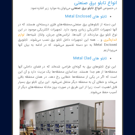
اع تابلو برق صنعتی
خصوص
انواع تابلو برق صنعتی
می‌توان به موارد زیر اشاره نمود:
تابلو های Metal Enclosed
دسته از تابلوهای برق صنعتی محفظه‌های فلزی دربسته‌ای هستند که در
 تجهیزات الکتریکی زیادی وجود دارد. تجهیزات الکتریکی موجود در این
ابلو برق عبارت‌اند از: کلیدها، ترانس‌های جریان، ولتاژ، شینه‌ها،
لوازم
ه‌گیری
و … همه این تجهیزات داخل تابلو برق نصب می‌شوند. تابلوبرق