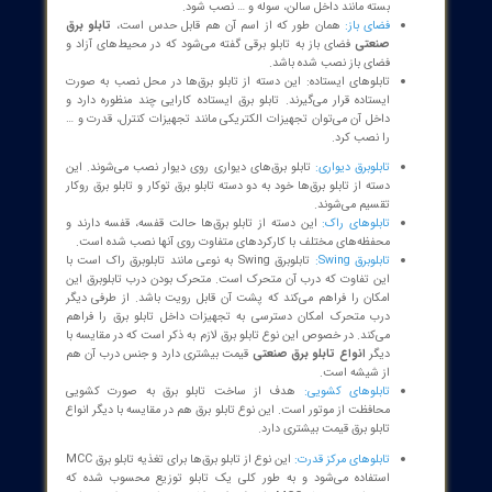
شامل چهار قسمت هستند:
محفظه باسبار
محفظه سرکابل
محفظه کلید
محفظه کنترل
هیزات اندازه‌گیری، کنترلی و حفاظتی در آن قرار داده می‌شود.
تابلو های Compartment Type
ین نوع از تابلوهای برق برخلاف تابلوهای قبلی که در مورد آنها توضیح
م، محفظه داخلی آن به قسمت‌های کوچک‌تری تقسیم نشده است.
اع تابلو برق از نظر محل نصب
و برق صنعتی
از نظر محل نصب هم به انواع مختلفی تقسیم می‌شود که
‌اند از: