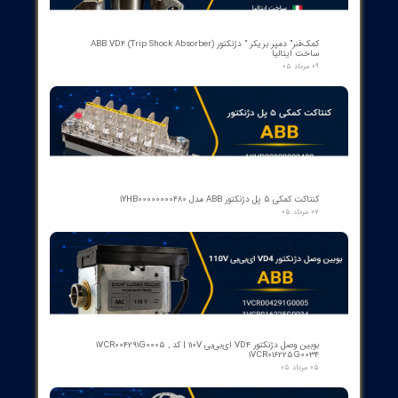
ع این مطلب، سایت
ت
جارت برق لاله زار
می باشد.
از ۵
۱ مشارکت کننده
​محصولات جدید و
پرفروش​​​​​​​