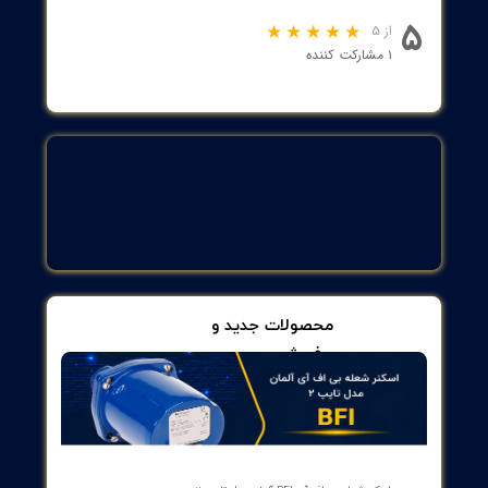
 که حفاظت مدار در برابر اتصالات کوتاه و اضافه بار از وظایف اصلی آنها
ب می‌شود. تابلوهای برق نیز دارای فیوز هستند که وظیفه مهم آن این
ا از افزایش میزان جریان برق ورودی به مدار جلوگیری کند.
رفی کلید مینیاتوری
کلید مینیاتوری یا MCB نیز از دیگر تجهیزات پرمصرف و مهم در تابلو برق
ی محسوب می‌شود که به طور خودکار و تحت شرایط خاص مانند اضافه
عبور جریان غیرمجاز) یا اتصال کوتاه، می‌تواند جریان را در مدار الکتریکی
د در شبکه به صورت کامل قطع کند.
خواهیم به مقایسه بین فیوز و کلید مینیاتوری بپردازیم، باید بگوییم که
های مینیاتوری نسبت به فیوزها هم قابل‌اعتمادتر بوده و هم از حساسیت
ری برخوردار هستند.
رفی بی متال
دیگر از تجهیزات مناسب و عالی برای تابلوهای برق صنعتی، بی متال‌ها
(Bimetal) هستند که به وسیله آنها شما می‌توانید فرایند تبدیل تغییرات دمایی
ابه‌جایی مکانیکی را به راحتی انجام دهید. در خصوص وظیفه اصلی و مهم
ال‌ها در تابلو برق صنعتی می‌توان به محافظت موتور سه فاز در برابر اضافه
ر کاربردهای با ولتاژ پایین اشاره نمود.
رفی کلید حرارتی
در تابلو برق صنعتی کلید حرارتی یا MPCB در واقع نوعی قطعه الکتریکی است
حافظت از موتور الکتریکی در مقابل عوامل و شرایط خارجی از جمله