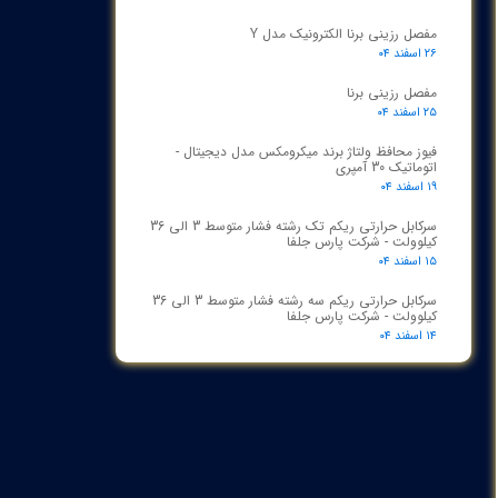
مفصل رزینی برنا الکترونیک مدل Y
۲۶ اسفند ۰۴
مفصل رزینی برنا
۲۵ اسفند ۰۴
فیوز محافظ ولتاژ برند میکرومکس مدل دیجیتال -
اتوماتیک 30 آمپری
۱۹ اسفند ۰۴
سرکابل حرارتی ریکم تک رشته فشار متوسط 3 الی 36
کیلوولت - شرکت پارس جلفا
۱۵ اسفند ۰۴
سرکابل حرارتی ریکم سه رشته فشار متوسط 3 الی 36
کیلوولت - شرکت پارس جلفا
۱۴ اسفند ۰۴