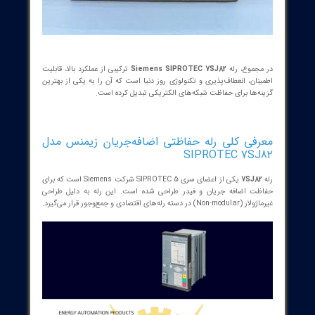
ی سخت و انعطاف‌پذیری بالا در ورودی‌ها و خروجی‌ها اشاره کرد. این
ویژگی‌ها باعث شده است 7SJ82 به عنوان یک انتخاب مطمئن برای حفاظت از
زات حیاتی شبکه‌های قدرت شناخته شود.