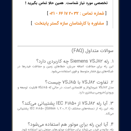
 چیست و چه کاربردی دارد؟
رله حفاظتی (Protection Relay) یک تجهیز هوشمند در سیستم‌های برق است
یفه دارد شرایط غیرعادی مانند اتصال کوتاه، اضافه بار یا خطای زمین را
ص داده و در صورت نیاز، مدار را به صورت خودکار قطع کند تا از آسیب
جهیزات جلوگیری شود.
ا انواع مختلفی دارند، از جمله:
رله اضافه جریان (Overcurrent Relay)
رله دیفرانسیل (Differential Relay)
رله فاصله‌ای (Distance Relay)
رله حفاظتی موتور
رله ولتاژ و فرکانس
دسته قرار دارد؟