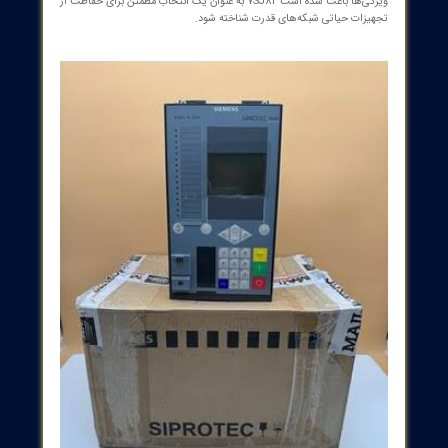
یگر مزایای مهم این محصول می‌توان به امنیت سایبری مطابق
استانداردهای NERC CIP، قابلیت ثبت رویدادها، طراحی مقاوم در شرایط