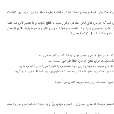
سیونر یا دیسکانکتور وسیله مکانیکی قطع و وصل است که در حالت قطع، فاصله جدایی لازم بین کنتاکت
کند که جریان های قابل اغماض برقرار شده یا قطع شوند و یا تغییر قابل ملاحظه
د نشود.همچنین کلید جدا کننده می تواند جریان هایی را در شرایط عادی از مدار
عادی مانند
اتصال کوتاه تحمل کند.
 اهرم عمل قطع و وصل بین دو کنتاکت را انجام می دهد.
سکسیونرها برای قطع جریان خطا طراحی نشده اند.
ه می شوند که روش درایو باید متناسب با کاربرد مورد نظر انتخاب شود.
 راه دور، سکسیونرهای با مکانیسم محرک موتوری مورد استفاده قرار می گیرند.
مورد استفاده برای سکسیونر کنترل می شوند.
مکانیسم حرکت (دستی، موتوری، دستی-موتوری) و یا نحوه عملکرد می توان دسته