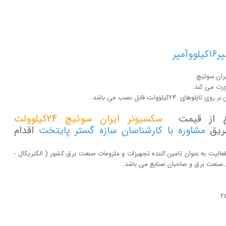
ران سوئیچ
لوولت قابل نصب می باشد.
لاع از قیمت
سکسیونر ایران سوئیچ 24کیلوولت
طریق
مشاوره با کارشناسان سازه گستر پایتخت
اقدام
ت با تکیه بر بیش از 20 سال تجربه و فعالیت به عنوان تامین کننده تجهیزات و ملزومات صنعت برق کشور ( الکتریکال -
لان صنعت برق و صاحبان صنایع می باشد.