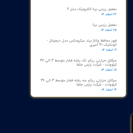
مفصل رزینی برنا الکترونیک مدل Y
۲۶ اسفند ۰۴
مفصل رزینی برنا
۲۵ اسفند ۰۴
فیوز محافظ ولتاژ برند میکرومکس مدل دیجیتال -
اتوماتیک 30 آمپری
۱۹ اسفند ۰۴
سرکابل حرارتی ریکم تک رشته فشار متوسط 3 الی 36
کیلوولت - شرکت پارس جلفا
۱۵ اسفند ۰۴
سرکابل حرارتی ریکم سه رشته فشار متوسط 3 الی 36
کیلوولت - شرکت پارس جلفا
۱۴ اسفند ۰۴