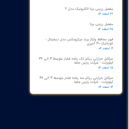
مفصل رزینی برنا الکترونیک مدل Y
۲۶ اسفند ۰۴
مفصل رزینی برنا
۲۵ اسفند ۰۴
فیوز محافظ ولتاژ برند میکرومکس مدل دیجیتال -
اتوماتیک 30 آمپری
۱۹ اسفند ۰۴
سرکابل حرارتی ریکم تک رشته فشار متوسط 3 الی 36
کیلوولت - شرکت پارس جلفا
۱۵ اسفند ۰۴
سرکابل حرارتی ریکم سه رشته فشار متوسط 3 الی 36
کیلوولت - شرکت پارس جلفا
۱۴ اسفند ۰۴