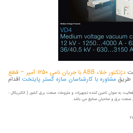
مت
دژنکتور خلاء ABB با جریان نامی 1250 آمپر – قطع
ز طریق
مشاوره با کارشناسان سازه گستر پایتخت
اقدام
ت با تکیه بر بیش از 20 سال تجربه و فعالیت به عنوان تامین کننده تجهیزات و ملزومات صنعت برق کشور ( الکتریکال -
لان صنعت برق و صاحبان صنایع می باشد.