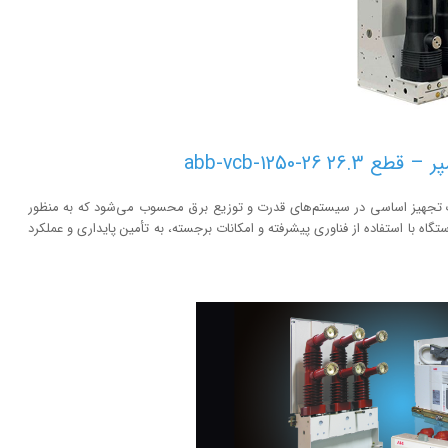
ر خلاء ABB با جریان نامی 1250 آمپر و قطع 26.3 یک تجهیز اساسی در سیستم‌های قدرت و توزیع برق محسوب می‌شود که به منظور
گاه با استفاده از فناوری پیشرفته و امکانات برجسته، به تأمین پایداری و عملکرد