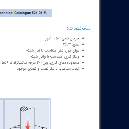
مشخصات:
جریان نامی: 1250 آمپر
قطع: 26.3
توان مورد نیاز: متناسب با نیاز شبکه
ولتاژ کاری: متناسب با ولتاژ شبکه
محدوده دمای کاری: بین -۲۰ درجه سانتیگراد تا +۵۵ درجه سانتیگراد
ابعاد: متناسب با نیاز نصب و فضای موجود