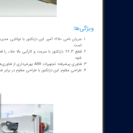
ویژگی‌ها:
است.
قطع 26.3: دژنکتور با سرعت و کارآیی بالا خل
شود.
فناوری پیشرفته: تجهیزات ABB بهره‌برداری از فناوری‌های پیشرفته را با هدف بهبود کارایی و اطمینان در عملکرد به کار می‌برد.
طراحی مقاوم: این دژنکتور با طراحی مقاوم در براب