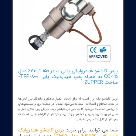
پرس کابلشو هیدرولیکی پایی سایز 150 تا 630 مدل
CO-25 به همراه پمپ هیدرولیک پایی TFP-800-
ZUPPER