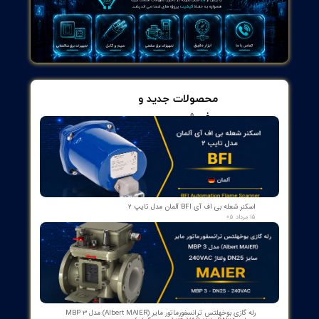
اده از پرس کابلشو برقی در برق‌کشی صنعتی، ساختمانی، نصب
‌های الکتریکی و شبکه‌های ارتباطی، کمک می‌کند تا اتصالات کابل‌ها به
صحیح و محکم انجام شود.
 کابلشو هیدرولیکی
پرس کابلشو هیدرولیک (Hydraulic Cable Crusher) یک ابزار قدرتمند برای
ن و اتصال کابل‌ها است که از نیروی هیدرولیک برای عملکرد خود استفاده
د. این دستگاه با داشتن سیستم هیدرولیک، قدرت و فشار بالا را به منظور
 و تمدید کابل‌ها به ارمغان می‌آورد.
کابلشو هیدرولیک دارای سیلندر هیدرولیکی قدرتمند است که با استفاده
شار مایع هیدرولیک، زمانی که دستگاه در عملکرد قرار می‌گیرد، قابلیت
 کابل‌ها را فراهم می‌کند. این دستگاه معمولاً با کنترل‌های دستی یا پا
کنترل نیرو و فشار به کابل‌ها عمل می‌کند.
اده از پرس کابلشو هیدرولیک در صنایع برق، تاسیسات، برق‌کشی و
انی بسیار مفید است. این دستگاه معمولاً برای اتصالات کابل‌ها در نقاط
ع، پایانی یا اتصالات خاصی مانند ترمینال‌ها استفاده می‌شود. قدرت و
ل دقیق در پرس کابلشو هیدرولیک به کاربر کمک می‌کند تا اتصالات قوی،
و نگهداری شده بین کابل‌ها را داشته باشد.