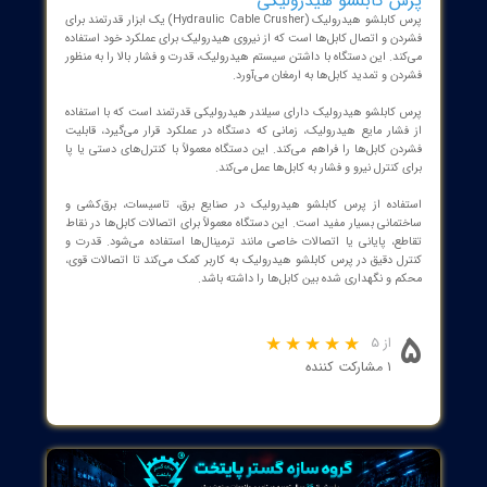
‌های قدرت، شبکه‌ای، صوتی و تصویری و غیره استفاده می‌شود. با این
 کابل‌ها برای بسته بندی بهتر و بهبود چندین ویژگی از جمله جمع‌آوری
، پایداری بیشتر و جلوگیری از گره خوردن و سرخودگی بهبود می‌یابند.
یره پرس کابلشو دستی شامل یک قسمت بالایی و پایینی است که
ی که با آنها فشار دهید، فشار به کابل منتقل می‌شود که توسط این کار به
 کابل‌های شما را فشرده خواهد کرد.
ستفاده از پرس کابلشو دستی، شما می‌توانید به راحتی کابل‌های خود را
ه کنید و آنها را به بهترین شکل برای بسته بندی و حمل و نقل در
اه‌ها، صندوق‌ها و جعبه‌های مخصوص آماده کنید. در هر صنعتی که
ها مورد استفاده قرار دارند، پرس کابلشو دستی یک ابزار اساسی به شمار
د.
 کابلشو برقی
پرس کابلشو برقی (Electric Cable Crusher)، مدلی پیشرفته‌تر از پرس
و است که با استفاده از قدرت برق و موتور برقی عمل می‌کند. این دستگاه
صال به منبع برق، قابلیت خودکار و قدرتمندتری در فشردن و اتصال کابل‌ها
ست می‌دهد.
کابلشو برقی عملکرد مشابه پرس کابلشو دستی دارد، اما با داشتن سیستم
زه و موتور برقی، فشار و قدرت لازم برای فشردن و اتصال کابل‌ها را به طور
ر ایجاد می‌کند. این دستگاه معمولاً دارای تنظیمات قابل تنظیم و کنترل
تناسب با اندازه و نوع کابل‌ها است.