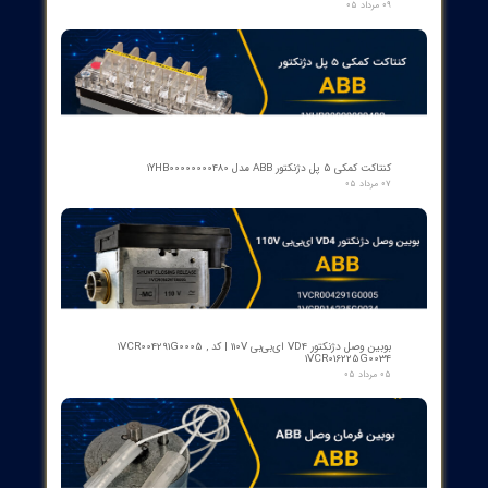
​محصولات جدید و
پرفروش​​​​​​​
اسکنر شعله بی اف آی BFI آلمان مدل تایپ ۲
۱۵ مرداد ۰۵