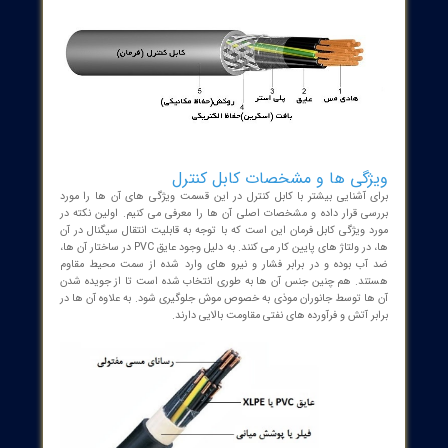
د رشته های سیم درون این
کابل ها
بین 2 تا 61 عدد متغیر است. برای
شناسایی این رشته ها در کابل هایی که تا 5 رشته هستند از رنگ های مجزا
استفاده می شود. در صورتی که برای کابل های فرمان با بیش از 5 رشته این
کاربرد نداشته و هر یک از رشته سیم ها با عدد شماره گذاری می شوند.
ع این سیم ها کم بوده و حداکثر 2.5 میلی متر مربع می باشد.
ک از این رشته ها کاربرد خاصی دارد. به عنوان مثال از آن ها می توان
اندازه گیری سیگنال های کنترلی
، انتقال صحیح آن ها بین تجهیزات
 و هم چنین محافظت از آن ها در برابر نویز استفاده کرد. در نتیجه این
 های فرمان برای ارسال دستور برای کنترل اجزای صنعتی، اتصال دستگاه
صنعتی کارخانه ها و خطوط تولید، برقررای جریان الکتریکی بین تجهیزات
قال سیگنال های آنالوگ و دیجیتال استفاده می شود.