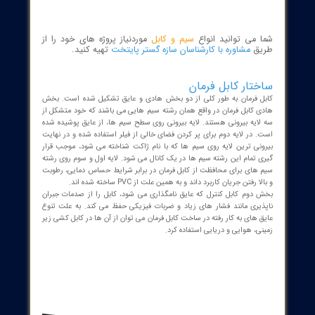
کابل ها در سطح مقطع های مختلفی ساخته شده اند تا در محیط های
ی مختلفی مورد استفاده قرار گیرند. این کابل های چند رشته یا دارای
سطح مقطع تا 10 میلی متر مربعی از جنس مس انیل شده در دو نوع بدون قلع و
قلع اندود شده ساخته می شوند. عایق رایج به کار رفته از جنس PVC می باشد.
اما نمونه های کابل فرمان با عایق پلی اتیلن کراس لینک شده (XPLE) در بازار
 است. فیلر به کار رفته در لایه میانی هادی ها و
روکش کابل
می تواند از
باشد.