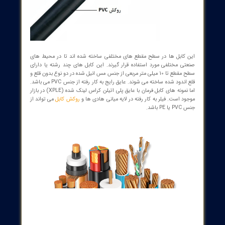
گی ها و مشخصات کابل کنترل
 آشنایی بیشتر با کابل کنترل در این قسمت ویژگی های آن ها را مورد
ی قرار داده و مشخصات اصلی آن ها را معرفی می کنیم. اولین نکته در
 ویژگی کابل فرمان این است که با توجه به قابلیت انتقال سیگنال در آن
ها، در ولتاژ های پایین کار می کنند. به دلیل وجود عایق PVC در ساختار آن ها،
ب بوده و در برابر فشار و نیرو های وارد شده از سمت محیط مقاوم
د. هم چنین جنس آن ها به طوری انتخاب شده است تا از جویده شدن
ا توسط جانوران موذی به خصوص موش جلوگیری شود. به علاوه آن ها در
 آتش و فرآورده های نفتی مقاومت بالایی دارند.