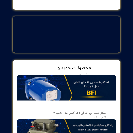
صنعت نساجی و دستگاه های چاپ
ساخت جرثقیل و بالابر
یای استفاده از کابل کنترل
 آشنایی با کابل فرمان و ساختار آن نوبت به این رسیده است تا با دلایل
ده از آن در زمینه های گوناگون آشنا شده و مزایای آن ها را مورد بررسی
 دهیم. این کابل ها به دلیل مقاوم بودن در برابر شرایط آب و هوایی در
رد های هوایی عالی هستند. هم چنین استفاده از ان ها موجب افت ولتاژ
جهیزات صنعتی نمی شود و عمر دستگاه های صنعتی را بالا می برد. برای
اده و نصب آن ها نیازی به از بین بردن محیط زیست و زیست بوم های
ات و گیاهان نمی باشد.
آسان و قابلیت استفاده از آن ها در تیر برق های قدیمی یکی دیگر از
 قوت آن ها می باشد. به دلیل وجود مواد مرغوب در ساخت آن ها، معمولا
لانی داشته و نیاز به تعمیر و تعویض آن ها حداقل می باشد. استفاده از
 های فرمان شیلد دار یا قرار دادن آن ها در
کانال و سینی
موجب حفظ
یی ظاهری محیط می شود.
یب استفاده از کابل کنترل
ود مزایای زیاد استفاده از کابل فرمان در زمینه های مختلف صنعتی، وجود
ب آن، باعث محدودیت هایی در استفاده از این کابل ها شده است. در