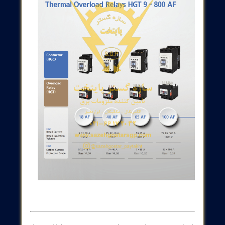
کتورها به عنوان ابزارهای اصلی در محافظت از تجهیزات الکتریکی،
ری از اضافه بار و بهبود مدیریت انرژی مورد استفاده قرار گیرند.