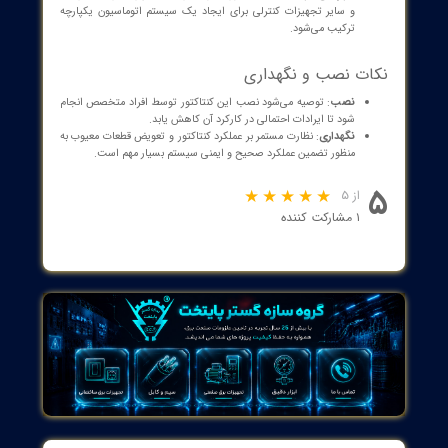
برند هیوندای را دریافت و مطالعه نمایید