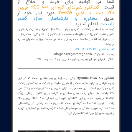
ا می توانید برای خرید و اطلاع از
مت
کنتاکتور هیوندای کره ای HGC 800 بوبین
400K
مورد نیاز خود از
یق
مشاوره با کارشناسان سازه گستر
تخت
اقدام نمایید.
گروه سازه گستر پایتخت با تکیه بر بیش از 20 سال تجربه و فعالیت به عنوان
ن کننده تجهیزات و ملزومات صنعت برق کشور ( الکتریکال - مکانیکال -
 دقیق ) با افتخار آماده خدمت رسانی به فعالان صنعت برق و صاحبان صنایع