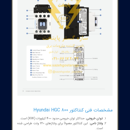
‌های بارز کنتاکتور Hyundai HGC 800
مقاومت و دوام
: کنتاکتور HGC 800 به گونه‌ای طراحی شده که در برابر
شرایط سخت محیطی مقاوم است و می‌تواند عمر طولانی‌تری را در
اختیار کاربران قرار دهد.
عملکرد سریع و دقیق
: این کنتاکتور توانایی خاموش و روشن کردن
بارها را با سرعت بسیار بالا دارد و این امر باعث بهبود کارایی
سیستم‌های صنعتی می‌شود.
سهولت در نصب و نگهداری
: طراحی ساده و کاربرپسند این کنتاکتور
امکان نصب و نگهداری آسان را برای فنی‌کاران فراهم کرده است.
کنتاکور Hyundai HGC 800 همانند سایر محصولات این برند، نویددهنده
ت و عملکرد بالا در پروژه‌های صنعتی است. با توجه به قابلیت‌ها و
‌های منحصر به فرد این کنتاکتور، می‌توان به سادگی به آن اعتماد کرد تا
‌ای ایمن و کارا در زمینه کنترل بارهای الکتریکی به ارمغان آورد.