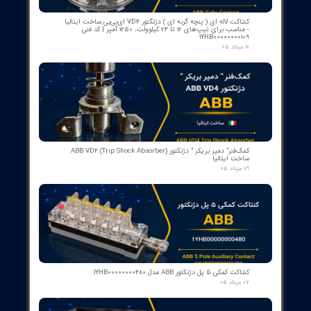
ت نصب و نگهداری
نصب
: توصیه می‌شود نصب این کنتاکتور توسط افراد متخصص انجام
شود تا ایرادات احتمالی در کارکرد آن کاهش یابد.
نگهداری
: نظارت مستمر بر عملکرد کنتاکتور و تعویض قطعات معیوب به
منظور تضمین عملکرد صحیح و ایمنی سیستم بسیار مهم است.
از ۵
۱ مشارکت کننده