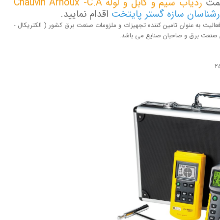
قیمت
ردیاب سیم و کابل و لوله Chauvin Arnoux -C.A
ارشناسان سازه گستر پایتخت
اقدام نمایید.
ت با تکیه بر بیش از 20 سال تجربه و فعالیت به عنوان تامین کننده تجهیزات و ملزومات صنعت برق کشور ( الکتریکال -
لان صنعت برق و صاحبان صنایع می باشد.