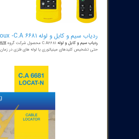
ردیاب سیم و کابل و لوله Chauvin Arnoux -C.A 6681
ردیاب سیم و کابل و لوله
C.A6681 محصول شرکت گروه
OUX
حتی تشخیص کلیدهای مینیاتوری یا لوله های فلزی در زمان تعمیر و نگهداری تاسیس