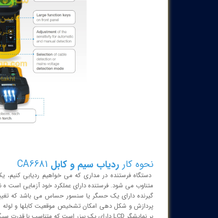
نحوه کار
ردیاب سیم و کابل
CA6681
دستگاه فرستنده در مداری که می خواهیم ردیابی کنیم، یک
متناوب می شود. فرستنده دارای عملکرد خود آزمایی است ه ن
گیرنده دارای یک حسگر یا سنسور حساس می باشد که تغیی
پردازش و شکل دهی امکان تشخیص موقعیت کابلها و لوله های
بر نمایشگر LCD دارای یک بیزر است که متناسب با قدرت سیگنال دریافت صدای آن تغییر می کند.