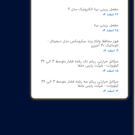
مفصل رزینی برنا الکترونیک مدل Y
۲۶ اسفند ۰۴
مفصل رزینی برنا
۲۵ اسفند ۰۴
فیوز محافظ ولتاژ برند میکرومکس مدل دیجیتال -
اتوماتیک 30 آمپری
۱۹ اسفند ۰۴
سرکابل حرارتی ریکم تک رشته فشار متوسط 3 الی 36
کیلوولت - شرکت پارس جلفا
۱۵ اسفند ۰۴
سرکابل حرارتی ریکم سه رشته فشار متوسط 3 الی 36
کیلوولت - شرکت پارس جلفا
۱۴ اسفند ۰۴