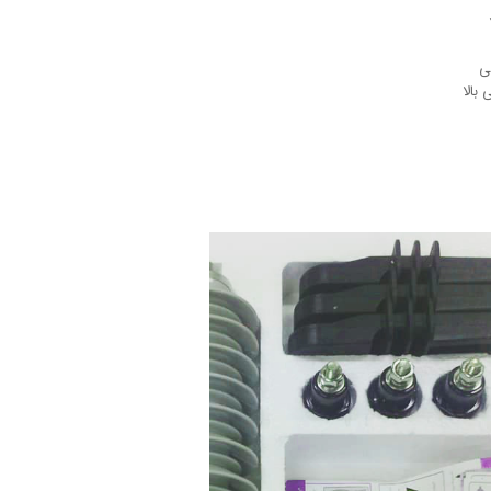
ی
بالا