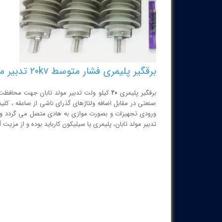
برقگیر پلیمری فشار متوسط ۲۰kv تدبیر مولد تابان (TMT)
برقگیر پلیمری
۲۰
کیلو ولت تدبیر مولد تابان جهت محافظت
ورودی تجهیزات و بصورت موازی به هادی متصل می گردد و ا
تدبیر مولد تابان، پلیمری یا سیلیکون کارباید بوده و از مزی