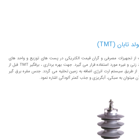
 از تجهیزات مصرفی و گران قیمت الکتریکی در پست های توزیع و واحد های
صنعتی در مقابل اضافه ولتاژهای گذرای ناشی از صاعقه ، کلید زنی و غیره مورد استفاده قرار می گیرد. جهت بهره برداری ، برقگیر TMT قبل از
ز طریق سیستم ارت انرژی اضافه به زمین تخلیه می گردد. جنس مقره برق گیر
ت آن میتوان به سبکی، آبگریزی و جذب کمتر آلودگی اشاره نمود.