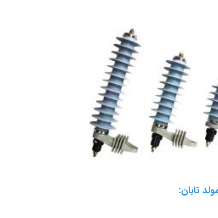
ولد تابان: