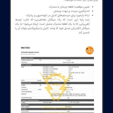
ور میدان مغناطیسی چیست؟
ر میدان مغناطیسی دستگاهی است که میدان‌های مغناطیسی را