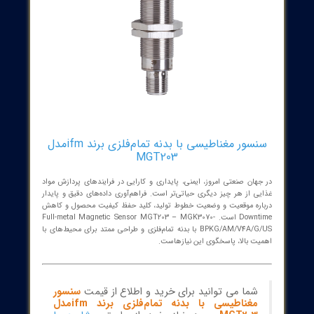
سنسور مغناطیسی با بدنه تمام‌فلزی برند ifmمدل
MGT203
هان صنعتی امروز، ایمنی، پایداری و کارایی در فرایندهای پردازش مواد
ی از هر چیز دیگری حیاتی‌تر است. فراهم‌آوری داده‌های دقیق و پایدار