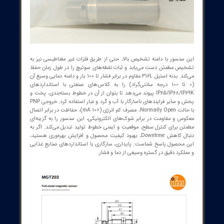
20، واحد 25
سنسور با دامنه تشخیص بالا، حتی از طریق فلزات غیر مغناطیسی نیز به