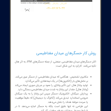
ص داده و اندازه‌گیری می‌کند. در کاربردهای صنعتی، این حسگرها اغلب
موارد زیر استفاده می‌شوند:
تعیین موقعیت قطعه چرخان یا متحرک
اندازه‌گیری سرعت و جهت چرخش
ارائه بازخورد برای سیستم‌های کنترل در اتوماسیون و رباتیک
ایده پایه این است که یک سیگنال مغناطیسی—که اغلب توسط
آهن‌ربایی که به یک قطعه متحرک متصل است ایجاد می‌شود—به یک
سیگنال الکتریکی تبدیل شود که واحد کنترل یا میکروکنترلر بتواند آن را
تفسیر کند.