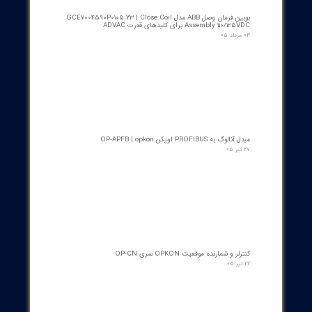
​محصولات جدید و
پرفروش​​​​​​​
اسکنر شعله بی اف آی BFI آلمان مدل تایپ ۲
۱۵ مرداد ۰۵