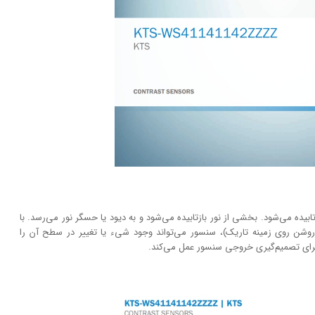
 منبعی مثل LED به سطح شیء تابیده می‌شود. بخشی از نور بازتابیده می‌شود و به دیود یا حسگر نور می‌رسد. با
وشن روی زمینه تاریک)، سنسور می‌تواند وجود شیء یا تغییر در سطح آن را
رای تصمیم‌گیری خروجی سنسور عمل می‌کند.