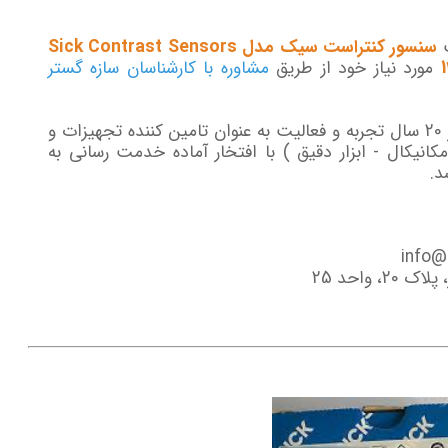
ت
سنسور کنتراست سیک مدل Sick Contrast Sensors
مورد نیاز خود از طریق
مشاوره با کارشناسان سازه گستر
گروه سازه گستر پایتخت با تکیه بر بیش از 20 سال تجربه و فعالیت به عنوان تامین کننده تجهیزات و
انیکال - ابزار دقیق ) با افتخار آماده خدمت رسانی به
د.
 واحد 25