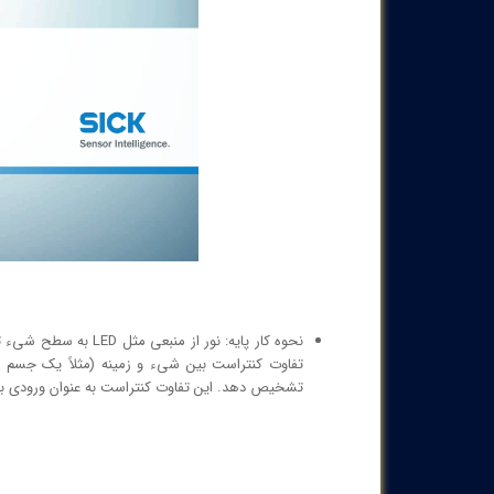
نحوه کار پایه: نور از
تفاوت کنتراست بین شیء و زمینه (مثلاً یک جسم ر
تشخیص دهد. این تفاوت کنتراست به عنوان ورودی ب