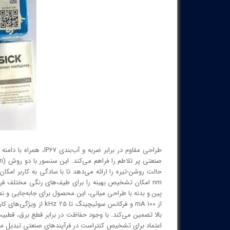
پین و بدنه با طراحی میانی، این محصول برای جابه‌جایی و
از 100 mA و فرکانس سوئ