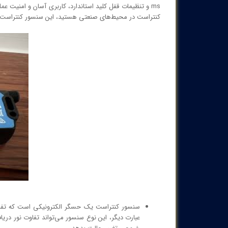
ms و تنظیمات قفل کلید استاندارد، کاربری آسان و امنیت عمل
کنتراست در محیط‌های صنعتی هستید، این سنسور کنتراست Sick با مشخصات فنی متنوع و طراحی مقاوم می‌تواند انتخاب مناسبی باشد
سنسور کنتراست یک حسگر الکترونیکی است که تفا
عبارت دیگر، این نوع سنسور می‌تواند تفاوت نور دری