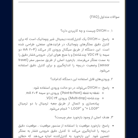
صنعتی با شرایط متفاوت.
محدودیت‌ها/نکات مهم: کالیبراسیون به‌صورت پیش‌فرض غیرفعال
است؛ حفاظت نوشتن (Write Protection) می‌تواند فرایند کالیبراسیون
را غیر فعال کند.
استانداردها و مستندات: مستندات فنی Emerson Automation
Solutions برای اطلاعات تکمیلی موجود است؛ تجهیزات و مدارک
مربوط به HART و پروتکل‌های ارتباطی باید توسط تیم فنی پیاده‌سازی
شود.
نگهداری و آزمایش: پیاده‌سازی تست PST (Partial Stroke Test) و
سایر عملیات بررسی وضعیت به‌طور منظم پیشنهاد می‌شود تا سلامت
سامانه حفظ شود.