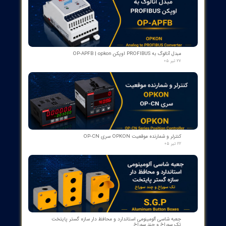
​محصولات جدید و
پرفروش​​​​​​​
اسکنر شعله بی اف آی BFI آلمان مدل تایپ ۲
۱۵ مرداد ۰۵