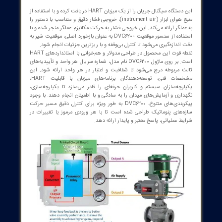
این دستگاه سیگنال جریان را از یک میزبان HART دریافت کرده و با استفاده از
منبع هوای ابزار (instrument air)، خروجی فشار دقیق و متناسب با دستور را
لگر ارائه می‌کند. این خروجی فشار به حرکت مکانیزم عملگر منجر شده و با
استفاده از سنسور موقعیت DVC6200 به عنوان بازخورد اصلی، موقعیت شیر به
ندازه‌گیری می‌شود تا کنترل بی‌وقفه و با ریزترین جزئیات انجام شود.
نقطه قوت این محصول در طراحی مدولار و هم‌خوانی با استانداردهای HART
است. بر روی ماژول DVC6200 نام مدل، شماره سریال هر واحد و تأییدیه‌های