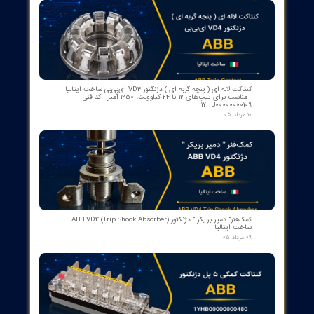
هوای کنترل‌شده از خروجی دستگاه به سمت عملگر ارسال می‌شود.
سنسورهای فشار داخلی در داخل DVC6200 این فشارها را به‌عنوان
متغیرهای دستگاه گزارش می‌کنند.
چه مزایایی نسبت به کنترل‌کننده‌های سنتی دارد؟
پاسخ: دقت بالای کنترل، بازخورد سریع سفر، پیکربندی انعطاف‌پذیر
برای ورودی‌های مختلف، و سهولت انجام کالیبراسیون با دکمه فشاری
از جمله مزایای کلیدی هستند. همچنین سازگاری با استانداردهای
صنعتی و قابلیت پیاده‌سازی در محیط‌های با شرایط مختلف از دیگر
نقاط قوت است.
آیا امکان آزمایش‌های سلامت و نگهداری وجود دارد؟
پاسخ: بله. با استفاده از قابلیت‌های PST (Partial Stroke Test) و
سایر ابزارهای مونیتورینگ، می‌توان سلامت دریچه و سیستم را به
صورت منظم بررسی کرد. پیشنهاد می‌شود این آزمایش‌ها به‌طور منظم
انجام شود تا از سلامت و کارکرد ایمن سیستم اطمینان حاصل گردد.
چه نکاتی در نگهداری و عیب‌یابی باید مد نظر باشد؟
پاسخ: نکات کلیدی شامل:
بررسی و نگهداری منبع هوای ابزار و خط لوله‌های پنوماتیک
برای نشتی