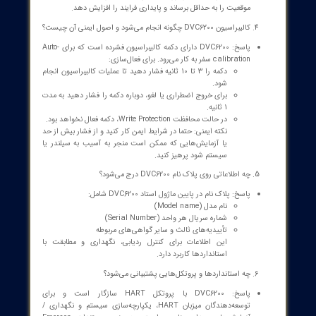
آیا به
پوزیشنر فیشر مدل FIELDVUE
DVC6200
متناسب با حوزه فعالیت و کسب و
کارتان نیاز دارید؟
تیم مجرب سازه گستر پایتخت به پشتوانه 25 سال
سابقه درخشان، آماده ارائه خدمات تامین انواع تجهیزات