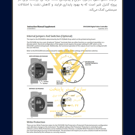
کته کلیدی است که کاربری این سیستم دامنه گسترده‌ای از کاربردها را در
ع فرآیندی داراست: کنترل دقیق بازه‌های خروجی، سازگاری با پروتکل‌های
ی مطرح، و قابلیت سفارشی‌سازی برای پاسخ به نیازهای خاص پروژه. با
ن نام پارامترها و ویزگی‌های پیچیده مانند تشخیص دسترسی با پیام‌های