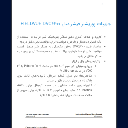
استاندارد HART و مدیریت خطا از طریق تعاریف متغیرها، مهندسان و
ای نگهداری می‌توانند با اطمینان بیشتری طرح‌های کنترل را پیاده‌سازی
کنند. با توجه به اینکه اطلاعات محصول در کتب و منابع Emerson
Automation Solutions موجود است، کاربران می‌توانند با مراجعه به مستندات
فنی جامع، گام‌های پیاده‌سازی را به‌روز نگه دارند. در نهایت، DVC6200 با
 منطق دقیق، بازخورد سریع و پیکربندی ساده، گزینه‌ای ارزشمند برای هر
ه کنترل شیر است که به بهبود پایداری فرایند و کاهش نشت یا اختلالات
می کمک می‌کند.