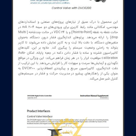
 مربوطه درج می‌شود تا شفافیت و اعتبار در هر واحد ارائه شود. این
مشخصات فنی، توسعه‌دهندگان برنامه‌های میزبان با قابلیت HART،
رچه‌سازان سیستم و کاربران حرفه‌ای را قادر می‌سازد تا یکپارچه‌سازی،
ری و آزمایش‌های میدان را به سادگی و با اطمینان انجام دهند. با وجود
پیکربندی‌های متنوع، DVC6200 به طور ویژه برای کنترل دقیق مسیر حرکت
‌های پنوماتیک طراحی شده است تا با هر ورودی مرموز یا تغییرات در
 عملیاتی، پاسخ معتبر و پایدار ارائه دهد.