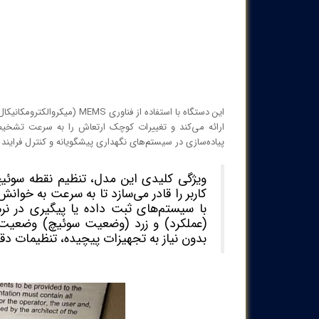
پیاده‌سازی در سیستم‌های نگهداری پیشگویانه و کنترل فرایند
ویژگی کلیدی این مدل، تنظیم نقطه سوئیچ
(عملکرد) و زرد (وضعیت سوئیچ) وضعیت دس
بدون نیاز به تجهیزات پیچیده، تنظیمات دقی