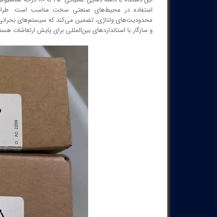
استفاده در محیط‌های صنعتی سخت مناسب است. طراحی با 
محدودیت‌های ولتاژی، تضمین می‌کند که سیستم‌های بحرانی شما 
و سازگار با استانداردهای بین‌المللی برای پایش ارتعاشات هستید، VKV021 انتخاب مناسبی