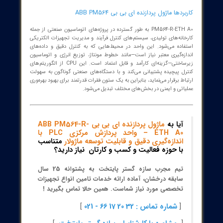
های ماژول پردازنده ای بی بی ABB PM564-R-ETH A0
پردازنده با سرعت بالا جهت پردازش سریع داده‌ها و بهبود کارایی کل
شبکه اتوماسیون
رابط Ethernet یکپارچه برای ارتباط روان و بی‌وقفه با شبکه‌های پیچیده
اتوماسیون و کنترل و نظارت لحظه‌ای
اندازه‌گیری دقیق سیگنال‌های الکتریکی برای بهبود تشخیص عیوب و
نگهداری پیشگیرانه و اطمینان از صحت داده‌های اندازه‌گیری
طراحی سخت‌افزاری مقاوم در برابر نویزهای الکتریکی و شرایط