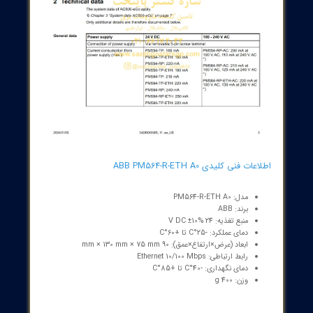
این واحد برای پروژه‌های اتوماسیون صنعتی مانند
کارخانه‌های تولیدی، سیستم‌های کنترل فرآیند و مدیریت
تجهیزات الکتریکی گزینه‌ای کارآمد و قابل اعتماد است. در
محیط‌هایی که نیاز به کنترل دقیق و داده‌های
اندازه‌گیری معتبر وجود دارد—همانند خطوط مونتاژ،
توزیع انرژی و اتوماسیون زیرساختی—PM564-R-ETH
A0 با الگوریتم‌های کنترل پیچیده و قابلیت اتصال ساده
به دستگاه‌های صنعتی مختلف، به یک ستون فقرات
قدرتمند برای بهبود بهره‌وری عملیاتی و ایمنی در
بخش‌های مختلف تبدیل می‌شود.