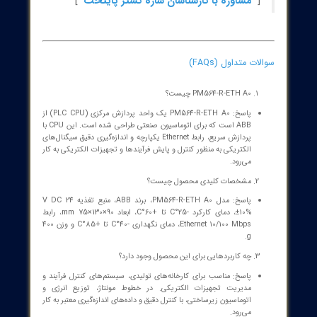
محیطی دشوار
قابلیت توسعه ماژولار (modular expansion)، انعطاف‌پذیر بودن
پیکربندی و سازگاری با نیازهای کنترل مختلف