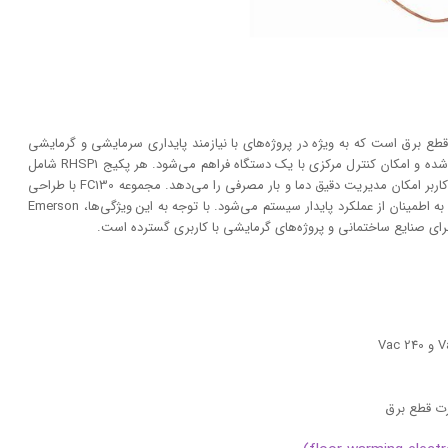
 برق است که به ویژه در پروژه‌های با نیازمند پایداری سرمایشی و گرمایشی
حیاتی است. با وجود این سیستم، نصب و پیکربندی ساده‌تر شده و امکان کنترل مرکزی با یک دستگاه فراهم می‌شود. هر پکیج RHSP1 شامل
یک ترموستات کف الکترونیکی و RK-1 Relay Kit است که به کاربر امکان مدیریت دقیق دما و بار مصرفی را می‌دهد. مجموعه FC130 با طراحی
امن برای حفاظت از کابل‌ها در برابر گرمای بیش از حد، منجر به اطمینان از عملکرد پایدار سیستم می‌شود. با توجه به این ویژگی‌ها، Emerson
ت قطع برق