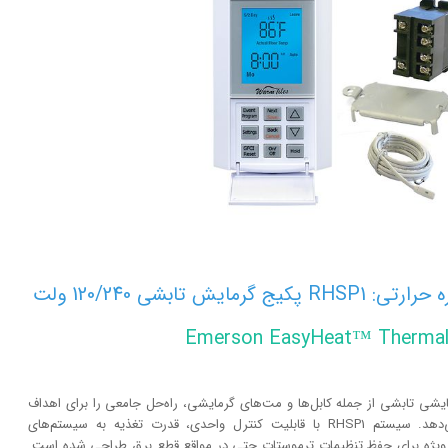
Emerson EasyHeat™ Thermal 
یشی تابشی از جمله کابل‌ها و مت‌های گرمایشی، راه‌حل جامعی را برای اهداف
گرمایش داخلی و پروژه‌های تجاری و مسکونی ارائه می‌دهد. سیستم RHSP1 با قابلیت کنترل واحدی، قدرت تغذیه به سیستم‌های
 مدیریت می‌کند و به ویژه برای حفظ تنظیمات ترموستات حتی در مواقع قطع برق طراحی شده است.