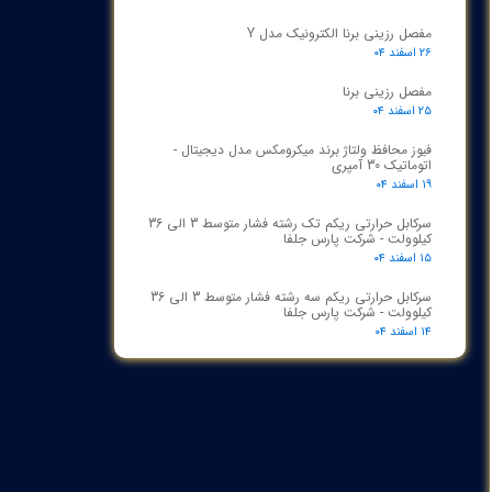
مفصل رزینی برنا الکترونیک مدل Y
۲۶ اسفند ۰۴
مفصل رزینی برنا
۲۵ اسفند ۰۴
فیوز محافظ ولتاژ برند میکرومکس مدل دیجیتال -
اتوماتیک 30 آمپری
۱۹ اسفند ۰۴
سرکابل حرارتی ریکم تک رشته فشار متوسط 3 الی 36
کیلوولت - شرکت پارس جلفا
۱۵ اسفند ۰۴
سرکابل حرارتی ریکم سه رشته فشار متوسط 3 الی 36
کیلوولت - شرکت پارس جلفا
۱۴ اسفند ۰۴