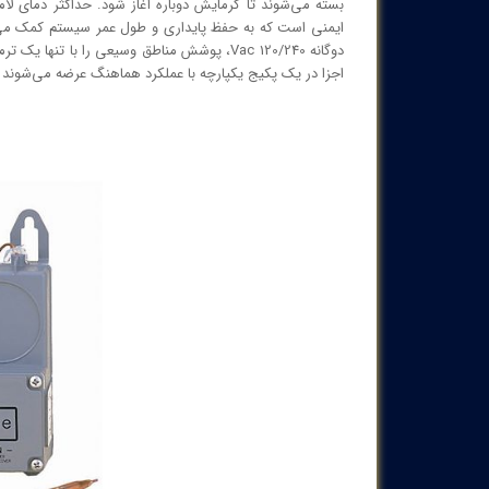
دوگانه 120/240 Vac، پوشش مناطق وسیعی را با
اجزا در یک پکیج یکپارچه با عملکرد هماهنگ عرضه می‌شوند تا 