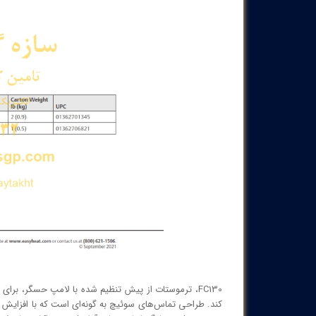
FC130، ترموستات از پیش تنظیم شده با لامپ حسگر، بر
کند. طراحی تماس‌های سوئیچ به گونه‌ای است که با افزایش د