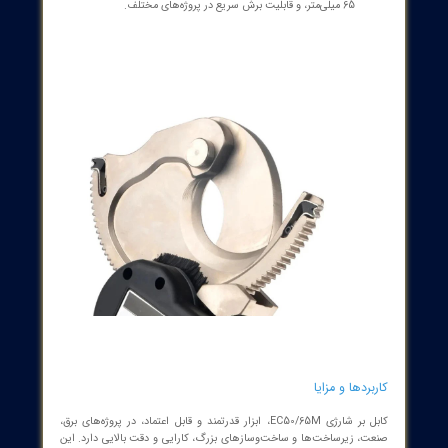
صفحه نمایش وضعیت باتری:
نشانگر وضعیت شارژ به کاربر کمک
می‌کند تا از زمان باقی‌مانده و نیاز به شارژ مجدد مطلع شود و
عملیات‌های مداوم بدون وقفه انجام گیرد.
ایمنی و حفاظت:
سیستم‌های ایمنی داخلی، عملکرد قفل تیغه، و
طراحی ضد لغزش برای جلوگیری از حوادث و افزایش امنیت در حین
کار.