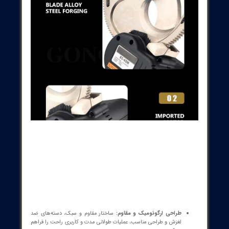
ی‌ها و امکانات
قابلیت شارژ بی‌سیم و قابل اطمینان:
باتری لیتیومی حرفه‌ای، به کاربر
امکان استفاده در محیط‌های مختلف و بدون نیاز به برق شبکه را
می‌دهد.
توان برش بالا:
امکان برش کابل‌های قطر بالا با دقت و سرعت بالا،
مناسب برای پروژه‌های سنگین، نصب و تعمیرات در صنعت برق و
مخابرات.