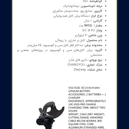
ات فنی و ویژگی‌ها
مدل:
EC-5M
گواهینامه:
ISO
درجه اتوماسیون:
نیمه‌اتوماتیک
کاربری:
صنایع برق، ساخت‌وساز، متالورژی
نوع ابزار:
دستگاه برش کابل هیدرولیکی