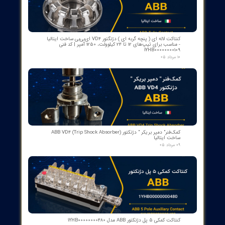
​محصولات جدید و
پرفروش​​​​​​​
اسکنر شعله بی اف آی BFI آلمان مدل تایپ ۲
۱۵ مرداد ۰۵