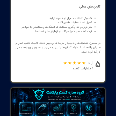
یت‌ها و تنظیمات:
تنظیم عدد هدف:
کاربر می‌تواند عدد مورد نظر برای شمارش را روی
دستگاه تنظیم کند.
پشتیبانی از عملیات شمارش مکرر:
شمارنده‌ها می‌توانند به صورت
پیوسته یا بر اساس نیاز، شمارش را انجام دهند.
خروجی‌های الکتریکی:
برخی شمارنده‌ها دارای پورت‌های خروجی
هستند که می‌توانند به دیگر سیستم‌ها یا آلارم‌ها متصل شوند تا پس
از رسیدن به شمارش مشخص، اقدامات لازم انجام شود.
ای استفاده:
دقت بالا در شمارش تعداد بالا
کاهش خطای انسانی در شمارش
صرفه‌جویی در زمان و نیروی کاری