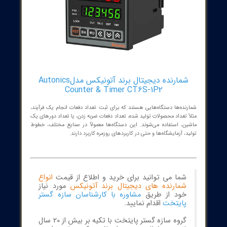
شمارنده دیجیتال برند آتونیکس مدلAutonics
Counter & Timer CT6S-1P2
نده‌ها دستگاه‌هایی هستند که برای ثبت تعداد دفعات انجام یک فرآیند،
 تعداد محصولات تولید شده، تعداد دفعات ضربه زدن، یا تعداد دورهای یک
ن، استفاده می‌شوند. این دستگاه‌ها معمولاً در صنایع مختلف، خطوط
، آزمایشگاه‌ها و حتی در کاربردهای روزمره کاربرد دارند.