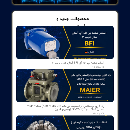
ثبت دقیق تعداد دفعات انجام فرآیند، بدون نیاز به ثبت دستی
ردهای عملی:
شمارش تعداد محصول در خطوط تولید
کنترل تعداد عملیات ماشین‌آلات
متر کردن و اندازه‌گیری مسافت در دستگاه‌های مکانیکی یا خودکار
ثبت تعداد ضربات یا حرکات در آزمایش‌ها و تست‌ها
جموع، شمارنده‌های دیجیتال مزیت‌هایی چون دقت، قابلیت تنظیم آسان و
 واضح اعداد دارند که آن‌ها را برای بسیاری از صنایع و پروژه‌ها بسیار
مد کرده است.
از ۵
۱ مشارکت کننده