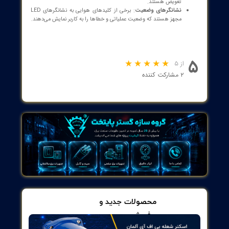
حرارتی و مغناطیسی است. این سیستم به صورت خودکار یا دستی
می‌تواند جریان را قطع کند.
حفاظت مغناطیسی و حرارتی
: کلیدهای هوایی به دو نوع حفاظت
تقسیم می‌شوند:
حفاظت مغناطیسی
: برای جلوگیری از آسیب ناشی از اتصال
کوتاه و ایجاد جریان‌های بالا به کار می‌رود. در این حالت، کلید
به‌طور فوری عمل می‌کند.
حفاظت حرارتی
: این حفاظت برای تشخیص اضافه‌بار و
جریان‌های بالاتر از حد مجاز استفاده می‌شود و معمولاً دارای
زمان تأخیر است تا در شرایط نرمال جریان، کلید عمل نکند.
مدارهای تحریک
: کلیدهای هوایی معمولاً دارای مدارهای تحریک
هستند که در مواقع اضطراری می‌توانند به طور دستی یا از راه دور
فرمان قطع را دریافت کنند.
تولید و انتقال برق
: در نیروگاه‌ها و ایستگاه‌های انتقال برق برای
حفاظت از ترانسفورماتورها و کیوسک‌های توزیع استفاده می‌شود.
صنایع سنگین
: در واحدهای تولیدی با ماشین‌آلات سنگین، کلیدهای
هوایی معمولاً برای حفظ ایمنی سیستم برقی و جلوگیری از وقوع
خطرات الکتریکی به کار می‌روند.
سیستم‌های کنترل
: در اتوماسیون صنعتی و سیستم‌های کنترل بار، این