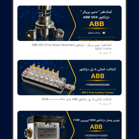
​محصولات جدید و
پرفروش​​​​​​​
اسکنر شعله بی اف آی BFI آلمان مدل تایپ ۲