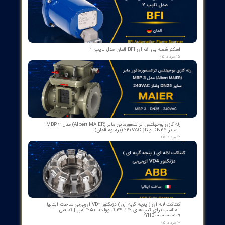
کلیدها برای روشن و خاموش کردن بارها و همچنین پایش وضعیت
الکتریکی استفاده می‌شوند.
انعطاف‌پذیری در طراحی
: کلیدهای هوایی می‌توانند به صورت
سفارشی طراحی شوند تا به نیازهای خاص سیستم‌های الکتریکی
پاسخ دهند.
آسانی در تعمیر و نگهداری
: بیشتر کلیدهای هوایی طراحی شده‌اند تا
به راحتی تعمیر و نگهداری شوند، با قطعات معیوبی که به راحتی قابل
تعویض هستند.
نشانگرهای وضعیت
: برخی از کلیدهای هوایی به نشانگرهای LED
مجهز هستند که وضعیت عملیاتی و خطاها را به کاربر نمایش می‌دهند.
از ۵
۲ مشارکت کننده