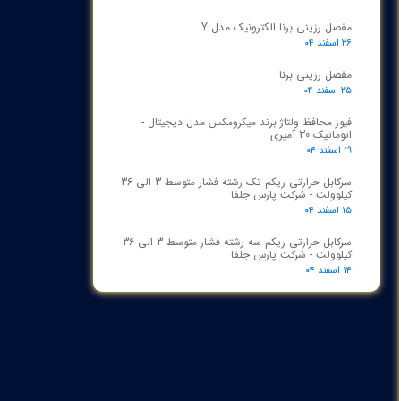
مفصل رزینی برنا الکترونیک مدل Y
۲۶ اسفند ۰۴
مفصل رزینی برنا
۲۵ اسفند ۰۴
فیوز محافظ ولتاژ برند میکرومکس مدل دیجیتال -
اتوماتیک 30 آمپری
۱۹ اسفند ۰۴
سرکابل حرارتی ریکم تک رشته فشار متوسط 3 الی 36
کیلوولت - شرکت پارس جلفا
۱۵ اسفند ۰۴
سرکابل حرارتی ریکم سه رشته فشار متوسط 3 الی 36
کیلوولت - شرکت پارس جلفا
۱۴ اسفند ۰۴