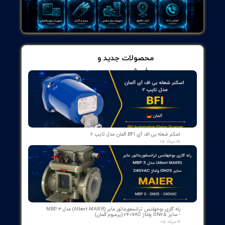
 پشتیبان تهیه می‌کنند. این امر ذخیره ایمن داده ها را در بایگانی به
مقرون به صرفه و بدون استفاده از باتری که نیاز به نگهداری مداوم دارد
ن می کند. سیستم های تشخیصی دیگر نیازی به هزینه های اضافی یا
تجهیزات اضافی ندارند. هنگامی که به کنترلرهای SIMATIC متصل می شوید،
ت عیب یابی را می توان از قبل توسط پنل Comfort خواند.
 و هزینه بهینه در هنگام راه اندازی، بهره برداری و سرویس. دانلود پروژه
با کابل‌های استاندارد ارزان قیمت، تمام تنظیمات اترنت را می‌توان در
حین راه‌اندازی انجام داد، پشتیبان‌گیری خودکار از تمام داده‌ها روی کارت SD