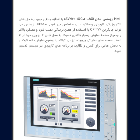
ط بین اپراتور و دستگاه را بهبود می بخشد، این امر بر کارایی فرآیندهای
تولید تأثیر می گذارد. پانل اپراتور KP 1500 Comfort راه حلی برای کاربردهای
رایی بالا، صرف نظر از سطح فناوری است. عملکرد بالای پنل، عملکرد سری
SIMATIC و رابط های یکپارچه، ناوبری برنامه های پیشرفته را در سطح
اه بصری و راحت می کند.