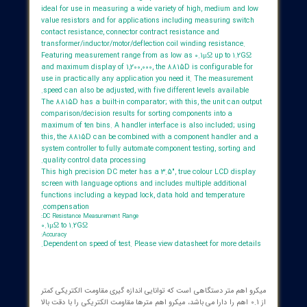
 تهران، میدان فردوسی، کوچه گلپرور، پلاک 20، واحد 25
The GPS-8815D is an ultra-high precision resistance meter that
ideal for use in measuring a wide variety of high, medium and l
value resistors and for applications including measuring switc
contact resistance, connector contract resistance and