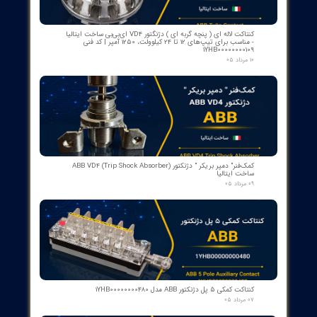
​محصولات جدید و
پرفروش​​​​​​​
اسکنر شعله بی اف آی BFI آلمان مدل تایپ ۲
۱۵ مرداد ۰۵