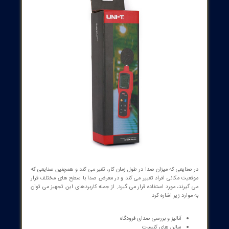
ه انتخاب صداسنج
رنج اندازه گیری
پراب سر خود بودن یا دارا بودن پراب جدا
قابلیت داشتن کارت حافظه ثبت اطلاعات و در صورت وجود میزان
حافظه