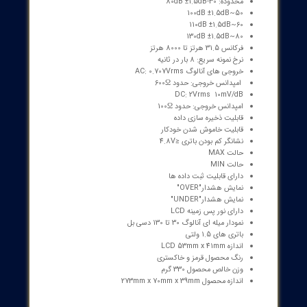
نایعی که میزان صدا در طول زمان کار، تغیر می کند و همچنین صنایعی که
یت مکانی افراد تغییر می کند و در معرض صدا با سطح های مختلف قرار
رند، مورد استفاده قرار می گیرد. از جمله کاربردهای این تجهیز می توان
ارد زیر اشاره کرد:
آنالیز و بررسی صدای فرودگاه
سالن های کنسرت
آنالیز و بررسی قدرت و توان شنوایی انسان
تقاطع هایی که دارای ترافیک های زیاد هستند
ساخت و ساز پروژه های عمرانی
بهداشت حرفه ای و بهداشت محیط
مطالعات فشرده محیطی و کتابخانه ها
عيب يابي وسایل آزمایشگاهی و دوار
آنالیزر و پایش صدای دستگاه های پرسکاری، تراشکاری و اثرات آن بر
اپراتور کنترل فنی