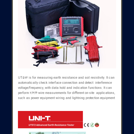
 و مقاومت خاک است. این دستگاه می تواند به طور خودکار
ل رابط را بررسی کند و ولتاژ/فرکانس تداخل را تشخیص دهد.
می تواند اندازه گیری های 2/3/4 سیم را برای کاربردهای مختلف
محل، مانند سیم کشی تجهیزات برق و تجهیزات حفاظت در
ر صاعقه انجام دهد.