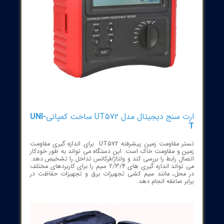
نج دیجیتال مدل UT572 ساخت کمپانی
UNI-
تستر مقاومت زمین پیشرفته UT572 برای اندازه گیری مقاومت