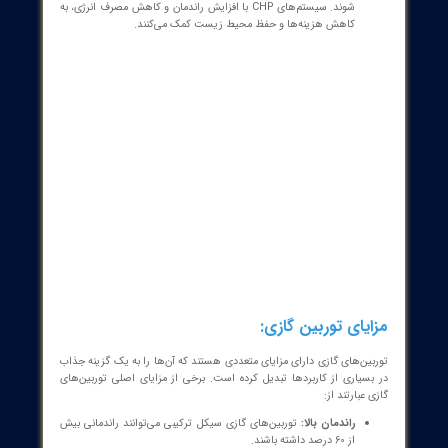
مطالعه مقاله: تجهیزات برق صنعتی در
نیروگاه‌های برق بادی و توربین‌های بادی
نیروگاه‌های برق بادی به عنوان یکی از منابع اصلی
تولید انرژی تجدیدپذیر در جهان شناخته می‌شوند.
با توجه به افزایش نگرانی‌ها درباره تغییرات اقلیمی
و کاهش منابع سوخت‌های فسیلی، استفاده از
انرژی بادی به شدت مورد توجه قرار گرفته است.
ادامه مطلب...
بردهای توربین گازی:
ن‌های گازی در صنایع مختلف کاربرد گسترده‌ای دارند. برخی از کاربردهای
توربین‌های گازی عبارتند از:
تولید برق:
توربین‌های گازی به عنوان یکی از اصلی‌ترین مولدهای برق