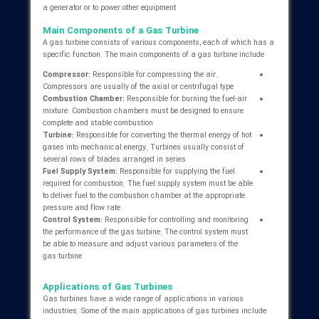
سیستم‌های احتراق کم NOx می‌تواند به افزایش راندمان و کاهش آلایندگی
ین‌های گازی کمک کند. همچنین، استفاده از سوخت‌های تجدیدپذیر مانند
از و هیدروژن می‌تواند به کاهش وابستگی به سوخت‌های فسیلی و
 انتشار گازهای گلخانه‌ای کمک کند. در زمینه
برق صنعتی
، توسعه
سیستم‌های کنترل هوشمند و استفاده از اینترنت اشیا (IoT) می‌تواند به بهبود
د و افزایش قابلیت اطمینان توربین‌های گازی کمک کند.
جه‌گیری: