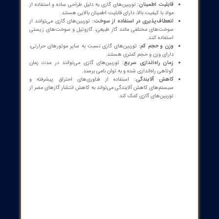
در نیروگاه‌های گازی و سیکل ترکیبی استفاده می‌شوند.
صنایع نفت و گاز:
توربین‌های گازی برای به حرکت درآوردن
کمپرسورها، پمپ‌ها و سایر تجهیزات در صنایع نفت و گاز استفاده
می‌شوند.
صنایع هوافضا:
توربین‌های گازی به عنوان موتور جت در هواپیماها و
هلیکوپترها استفاده می‌شوند.
صنایع دریایی:
توربین‌های گازی برای به حرکت درآوردن کشتی‌ها و
قایق‌ها استفاده می‌شوند.
تولید همزمان برق و حرارت (CHP):
توربین‌های گازی می‌توانند برای
تولید همزمان برق و حرارت مورد نیاز صنایع و ساختمان‌ها استفاده
شوند. سیستم‌های CHP با افزایش راندمان و کاهش مصرف انرژی، به
کاهش هزینه‌ها و حفظ محیط زیست کمک می‌کنند.