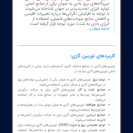
کمپرسور:
وظیفه فشرده‌سازی هوا را بر عهده دارد. کمپرسورها معمولاً از
نوع محوری یا گریز از مرکز هستند.
محفظه احتراق:
وظیفه سوزاندن مخلوط سوخت و هوا را بر عهده
دارد. محفظه‌های احتراق باید به گونه‌ای طراحی شوند که احتراق کامل
و پایدار صورت گیرد.
توربین:
وظیفه تبدیل انرژی حرارتی گازهای داغ به انرژی مکانیکی را بر
عهده دارد. توربین‌ها معمولاً از چندین ردیف پره تشکیل شده‌اند که به
صورت متوالی قرار گرفته‌اند.
سیستم سوخت‌رسانی:
وظیفه تامین سوخت مورد نیاز برای احتراق را
بر عهده دارد. سیستم سوخت‌رسانی باید قادر باشد سوخت را با فشار و
دبی مناسب به محفظه احتراق برساند.
سیستم کنترل:
وظیفه کنترل و نظارت بر عملکرد توربین گازی را بر عهده
دارد. سیستم کنترل باید قادر باشد پارامترهای مختلف توربین گازی را
اندازه‌گیری و تنظیم کند.