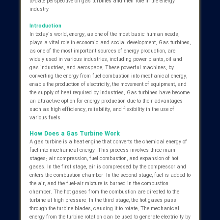
برنامه‌های نگهداری پیشگیرانه (Preventive Maintenance) و پایش وضعیت
(Condition Monitoring) می‌توانند به شناسایی زودهنگام مشکلات و جلوگیری
ابی‌های ناگهانی کمک کنند.
د‌های نوین و آینده توربین‌های گازی:
 توربین گازی به طور مداوم در حال توسعه و نوآوری است. روند‌های
 در این حوزه شامل افزایش راندمان، کاهش آلایندگی، استفاده از
‌های تجدیدپذیر و توسعه توربین‌های گازی هیبریدی است. استفاده از
ری‌های پیشرفته مانند سیکل‌های ترکیبی، خنک‌کاری پیشرفته پره‌ها و