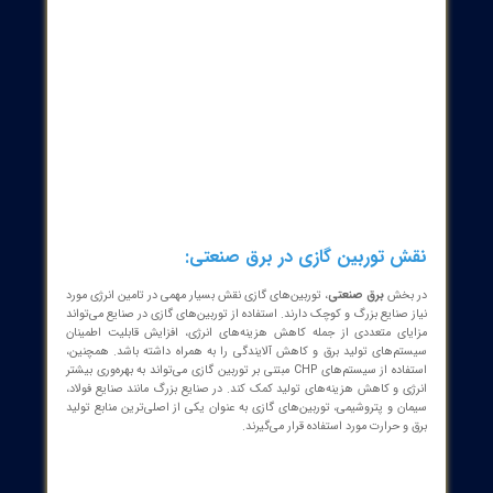
یب توربین گازی:
ار مزایای فراوان، توربین‌های گازی معایبی نیز دارند که باید در نظر گرفته
 برخی از معایب اصلی توربین‌های گازی عبارتند از:
هزینه اولیه بالا:
هزینه خرید و نصب توربین‌های گازی معمولاً بالا
است.
نیاز به نگهداری و تعمیرات منظم:
توربین‌های گازی نیاز به نگهداری و
تعمیرات دوره‌ای دارند تا عملکرد صحیح آن‌ها تضمین شود.
حساسیت به کیفیت سوخت:
توربین‌های گازی به کیفیت سوخت
حساس هستند و استفاده از سوخت نامناسب می‌تواند باعث آسیب
رسیدن به قطعات شود.
آلودگی صوتی:
توربین‌های گازی در حین کارکرد صدای زیادی تولید
می‌کنند که می‌تواند باعث ایجاد مزاحمت برای ساکنان مناطق مسکونی
شود.