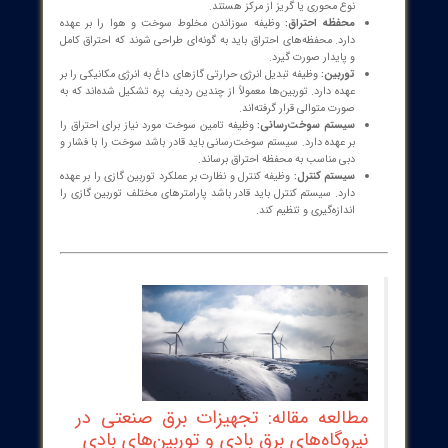
بین گازی چگونه کار می‌کند؟
ین گازی یک موتور حرارتی است که انرژی شیمیایی سوخت را به انرژی
یکی تبدیل می‌کند. این فرآیند شامل سه مرحله اصلی است: فشرده‌سازی
 احتراق سوخت و انبساط گازهای داغ. در مرحله اول، هوا توسط کمپرسور
ه شده و وارد محفظه احتراق می‌شود. در مرحله دوم، سوخت به هوا اضافه
و مخلوط سوخت و هوا در محفظه احتراق سوزانده می‌شود. گازهای داغ
 از احتراق با فشار بالا به سمت توربین هدایت می‌شوند. در مرحله سوم،
ای داغ با عبور از پره‌های توربین، باعث چرخش آن می‌شوند. انرژی
یکی حاصل از چرخش توربین می‌تواند برای تولید برق توسط ژنراتور یا
 به حرکت درآوردن سایر تجهیزات استفاده شود.
ای اصلی توربین گازی:
ین گازی از اجزای مختلفی تشکیل شده است که هر کدام وظیفه خاصی را
ده دارند. اجزای اصلی توربین گازی عبارتند از: