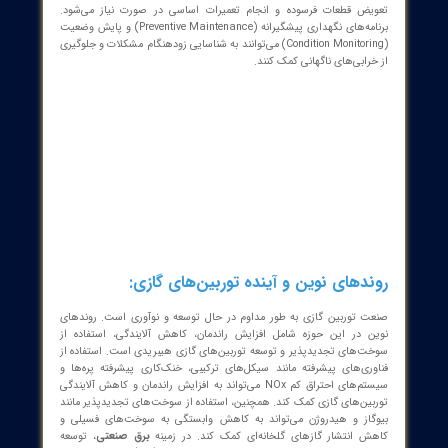
بخش
برق صنعتی
، توربین‌های گازی نقش بسیار مهمی در تامین انرژی مورد
صنایع بزرگ و کوچک دارند. استفاده از توربین‌های گازی در صنایع می‌تواند
ای متعددی از جمله کاهش هزینه‌های انرژی، افزایش قابلیت اطمینان
م‌های تولید برق و کاهش آلایندگی را به همراه داشته باشد. همچنین،
استفاده از سیستم‌های CHP مبتنی بر توربین گازی می‌تواند به بهره‌وری بیشتر
ی و کاهش هزینه‌های تولید کمک کند. در صنایع بزرگ مانند صنایع فولاد،
 و پتروشیمی، توربین‌های گازی به عنوان یکی از اصلی‌ترین منابع تولید
 حرارت مورد استفاده قرار می‌گیرند.