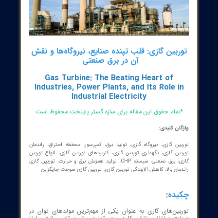
بین گازی: قلب تپنده صنایع، نیروگاه‌ها و نقش
آن در برق صنعتی
Gas Turbine: The Beating Heart of
Industries, Power Plants, and Its Role 
Industrial Electricity
مام حقوق این مقاله برای سازه گستر پایتخت محفوظ است
ان کلیدی: