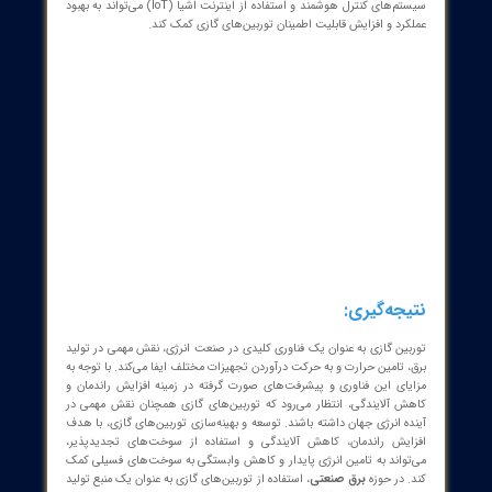
ش‌ها و راهکارهای پیش روی توربین‌های گازی:
 توربین گازی با چالش‌های مختلفی از جمله افزایش راندمان، کاهش
ندگی و استفاده از سوخت‌های جایگزین روبرو است. برای مقابله با این
‌ها، تحقیقات و توسعه‌های گسترده‌ای در حال انجام است. برخی از
ارهای کلیدی برای بهبود عملکرد و کاهش آلایندگی توربین‌های گازی
ند از:
بهینه‌سازی طراحی و مواد:
استفاده از مواد پیشرفته و طراحی بهینه
قطعات می‌تواند به افزایش راندمان و عمر مفید توربین‌های گازی کمک
کند.
توسعه سیستم‌های احتراق پیشرفته:
استفاده از سیستم‌های احتراق
کم NOx و Lean Premixed Combustion می‌تواند به کاهش انتشار
گازهای مضر کمک کند.
استفاده از سیستم‌های بازیابی حرارت:
استفاده از سیستم‌های
بازیابی حرارت اتلافی می‌تواند به افزایش راندمان کلی سیستم کمک
کند.
استفاده از سوخت‌های جایگزین:
استفاده از سوخت‌های تجدیدپذیر