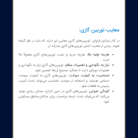
یای توربین گازی:
ین‌های گازی دارای مزایای متعددی هستند که آن‌ها را به یک گزینه جذاب
سیاری از کاربردها تبدیل کرده است. برخی از مزایای اصلی توربین‌های
عبارتند از:
راندمان بالا:
توربین‌های گازی سیکل ترکیبی می‌توانند راندمانی بیش
از 60 درصد داشته باشند.
قابلیت اطمینان:
توربین‌های گازی به دلیل طراحی ساده و استفاده از
مواد با کیفیت بالا، دارای قابلیت اطمینان بالایی هستند.
انعطاف‌پذیری در استفاده از سوخت:
توربین‌های گازی می‌توانند از
سوخت‌های مختلفی مانند گاز طبیعی، گازوئیل و سوخت‌های زیستی
استفاده کنند.
وزن و حجم کم:
توربین‌های گازی نسبت به سایر موتورهای حرارتی،
دارای وزن و حجم کمتری هستند.