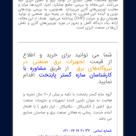
ین گازی، نیروگاه گازی، تولید برق، کمپرسور، محفظه احتراق، راندمان
ین گازی، نگهداری توربین گازی، کاربردهای توربین گازی، انواع توربین
گازی، برق صنعتی، سیستم CHP، تولید همزمان برق و حرارت، توربین گازی
مان بالا، کاهش آلایندگی توربین گازی، توربین گازی سوخت جایگزین
ده
:
ین‌های گازی به عنوان یکی از مهم‌ترین مولدهای توان در
ع مختلف، نقش کلیدی در تولید برق و تامین انرژی ایفا
نند. این مقاله به بررسی جامع عملکرد، اجزا، کاربردها، مزایا و
ب توربین‌های گازی می‌پردازد. همچنین، به بررسی روند‌های
 و آینده این فناوری، به ویژه در زمینه برق صنعتی و تولید
همزمان برق و حرارت (CHP) پرداخته می‌شود. هدف از این مقاله،
ه یک دیدگاه کامل و به‌روز در مورد توربین‌های گازی و نقش
ا در صنعت انرژی است.
شما می توانید برای خرید و اطلاع
از قیمت
تجهیزات برق صنعتی در