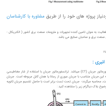
نیاز پروژه های خود را از طریق
مشاوره با کارشناسان
ت با تکیه بر بیش از 20 سال تجربه و فعالیت به عنوان تامین کننده تجهیزات و ملزومات صنعت برق کشور ( الکتریکال -
لان صنعت برق و صاحبان صنایع می باشد.
نبری :
نحوه محاسبه جریان در کلمپهای AC بر اساس قواعد ترانسفورماتور جریان (CT) میباشد. ترانسفورماتور جریان با استفاده از شار مغناطیسی
که این جریان متناسب با جریان عبوری از رسانا یا همان کابل مربوطه است. جریان
است، محاسبه میگردد؛ جریان تحت تست برابر است با حاصل تقسیم جریان ثانویه
 بلاک دیاگرام زیر را مشاهده کنید :