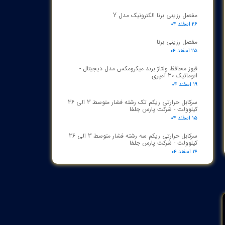
مفصل رزینی برنا الکترونیک مدل Y
۲۶ اسفند ۰۴
مفصل رزینی برنا
۲۵ اسفند ۰۴
فیوز محافظ ولتاژ برند میکرومکس مدل دیجیتال -
اتوماتیک 30 آمپری
۱۹ اسفند ۰۴
سرکابل حرارتی ریکم تک رشته فشار متوسط 3 الی 36
کیلوولت - شرکت پارس جلفا
۱۵ اسفند ۰۴
سرکابل حرارتی ریکم سه رشته فشار متوسط 3 الی 36
کیلوولت - شرکت پارس جلفا
۱۴ اسفند ۰۴