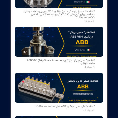
​محصولات جدید و
پرفروش​​​​​​​
اسکنر شعله بی اف آی BFI آلمان مدل تایپ ۲
۱۵ مرداد ۰۵