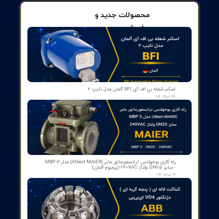
هجومی بالا مطلوب هستند. در اتصال کوتاه منحنی قطع آن بین تیپ های D و
ن تیپ از کلید مینیاتوری، تیپ قدرت نیز می گویند.
مینیاتوری تیپ Z
تیپ، حساس ترین تیپ از خانواده کلیدهای مینیاتوری می باشد،
یت این نوع کلید از سایر تیپ ها بیشتر است و در حالتی که جریان
عبوری بین 2 تا 3 برابر بیشتر از جریان نامی باشد، در سریع ترین زمان جریان
ل کوتاه و جریان اضافه بار را قطع می کند. به دلیل اینکه این کلیدها
ن های نشتی ضعیف را نیز حس می کنند، معمولا از این کلیدها در
مدارهای ارزشمند و با حساسیت بالا و همچنین جهت حفاظت مدارات PLC و
ای الکترونیکی استفاده می شود.
ن تیپ از کلید مینیاتوری، تیپ حساس نیز می گویند.
از ۵
۳ مشارکت کننده