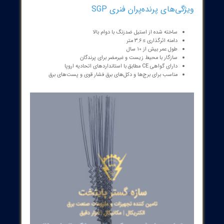
این پرنده‌پَران دارای گواهی CE و منطبق با استانداردهای ایمنی اتحادیه اروپا
که تضمین‌کننده کیفیت و ایمنی در استفاده است.
محصول در عین سادگی، راهکاری مطمئن و کم‌هزینه برای کاهش
‌های ناشی از پرندگان به تجهیزات صنعتی به شمار می‌رود. پرنده‌پَران
 گستر پایتخت علاوه بر جلوگیری از ورود پرندگان به محل‌های حساس، به
ت از سرمایه‌های ملی در حوزه انرژی کمک می‌کند و می‌تواند نقش مهمی
یداری شبکه برق و کاهش هزینه‌های تعمیر و نگهداری ایفا نماید.