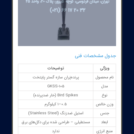
ی‌های پرنده‌پران فنری SGP
ساخته شده از استیل ضدزنگ با دوام بالا
دامنه اثرگذاری ≥ 3.6 متر
طول عمر بیش از ۱۰ سال
سازگار با محیط زیست و غیرمضر برای پرندگان
دارای گواهی CE مطابق با استانداردهای اتحادیه اروپا
مناسب برای برج‌ها و دکل‌های برق فشار قوی و پست‌های برق