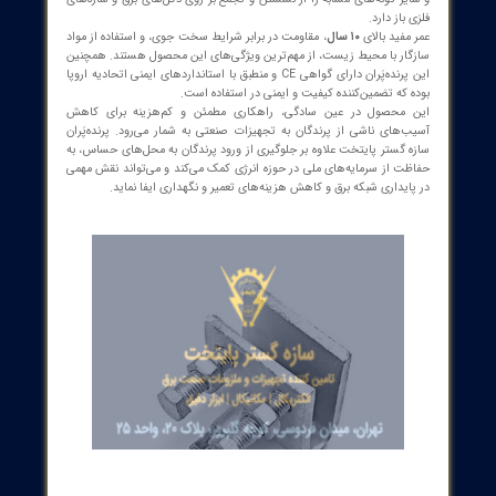
ه‌پَران سازه گستر پایتخت با طراحی تخصصی و استفاده از متریال استیل
گ، یکی از بهترین و کارآمدترین محصولات موجود در زمینه کنترل
گان است. این محصول به گونه‌ای طراحی شده که دامنه اثرگذاری آن بیش
تر
بوده و می‌تواند پرندگان مختلف از جمله کبوترها، کلاغ‌ها، کاکایی‌ها
یر گونه‌های مشابه را از نشستن و تجمع بر روی دکل‌های برق و سازه‌های
باز دارد.
فید بالای
۱۰ سال
، مقاومت در برابر شرایط سخت جوی، و استفاده از مواد
ار با محیط زیست، از مهم‌ترین ویژگی‌های این محصول هستند. همچنین