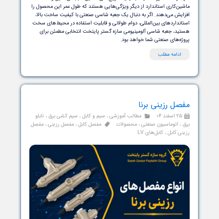
جعبه شاسی‌های S.G.P سازه گستر پایتخت در مدل‌های تک سوراخ، دو
خ، سه سوراخ، چهار سوراخ و همچنین مدل‌های محافظ‌دار تولید می‌شوند
ان سفارشی‌سازی تعداد و ابعاد سوراخ‌ها نیز متناسب با نیاز پروژه وجود
 رنگ الکترواستاتیک باکیفیت، پیچ‌های استیل، آب‌بندی دقیق و
ن‌کاری استاندارد از دیگر ویژگی‌هایی هستند که طول عمر این محصول را
یش می‌دهند. اگر به دنبال یک جعبه شاسی صنعتی با کیفیت ساخت بالا،
نداردهای بین‌المللی، دوام طولانی و قابلیت استفاده در محیط‌های سخت
د، جعبه شاسی آلومینیومی سازه گستر پایتخت انتخابی مطمئن برای
ه‌های صنعتی شما خواهد بود.
دامه مطلب