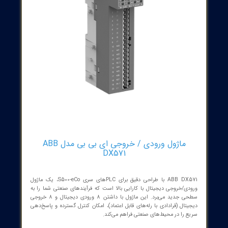
ماژول ورودی / خروجی ای بی بی مدل ABB