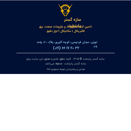
آیندهای صنعتی و به‌ویژه در سیستم‌های فشار قوی برق، اندازه‌گیری و
 دقیق حرکت یکی از الزامات حیاتی است. انکودرها به‌عنوان ابزارهای
ی در نظارت بر موقعیت، سرعت و جهت حرکتی تجهیزات صنعتی، نقش
 در بهبود بهره‌وری، اطمینان از ایمنی و کاهش هزینه‌ها دارند. آن‌ها با
 حرکت مکانیکی به سیگنال‌های دیجیتال و یا آنالوگ، امکان کنترل دقیق
‌های خودکار را فراهم می‌سازند. در این مقاله، علاوه بر مروری بر مفاهیم
 انواع مختلف انکودرهای موجود، مزایا، چالش‌ها و کاربردهای آنان در
 برق فشار قوی تحلیل شده است.
دامه مطلب