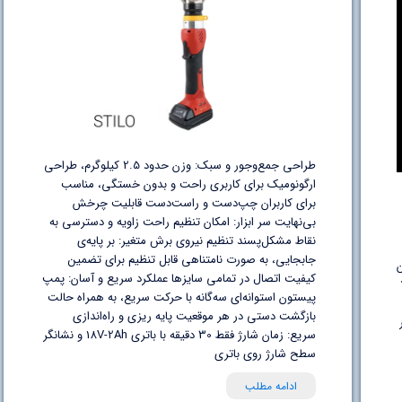
طراحی جمع‌وجور و سبک: وزن حدود 2.5 کیلوگرم، طراحی
ارگونومیک برای کاربری راحت و بدون خستگی، مناسب
برای کاربران چپ‌دست و راست‌دست قابلیت چرخش
بی‌نهایت سر ابزار: امکان تنظیم راحت زاویه و دسترسی به
نقاط مشکل‌پسند تنظیم نیروی برش متغیر: بر پایه‌ی
جابجایی، به صورت نامتناهی قابل تنظیم برای تضمین
ن
کیفیت اتصال در تمامی سایزها عملکرد سریع و آسان: پمپ
پیستون استوانه‌ای سه‌گانه با حرکت سریع، به همراه حالت
بازگشت دستی در هر موقعیت پایه‌ ریزی و راه‌اندازی
ر
سریع: زمان شارژ فقط 30 دقیقه با باتری 18V-2Ah و نشانگر
سطح شارژ روی باتری
ادامه مطلب