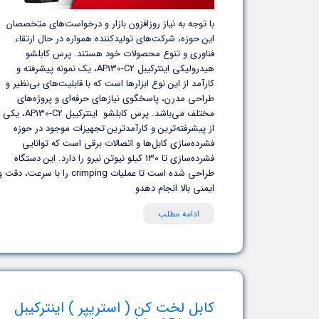
با توجه به نیاز روزافزون بازار و درخواست‌های متخصصان
این حوزه، شرکت‌های تولیدکننده همواره در حال ارتقاء
فناوری و تنوع محصولات خود هستند. پرس کابلشو
هیدرولیکی اینترکیبل AP130-C2، یک نمونه پیشرفته و
کارآمد از این نوع ابزارها است که با قابلیت‌های بی‌نظیر و
طراحی مدرن، پاسخگوی نیازهای حرفه‌ای و پروژه‌های
مختلف می‌باشد. پرس کابلشو اینترکیبل AP130-C2، یکی
از پیشرفته‌ترین و کارآمدترین تجهیزات موجود در حوزه
فشرده‌سازی کابل‌ها و اتصالات برقی است که توانایی
فشرده‌سازی تا ۱۳۰ کیلو نیوتن نیرو را دارد. این دستگاه
طراحی شده است تا عملیات crimping را با سرعت، دقت 
ایمنی بالا انجام دهدو
ادامه مطلب
کابل لخت کن ( استریپر ) اینترکیبل