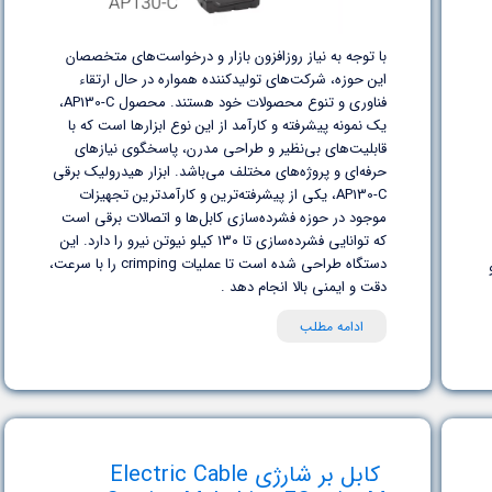
با توجه به نیاز روزافزون بازار و درخواست‌های متخصصان
این حوزه، شرکت‌های تولیدکننده همواره در حال ارتقاء
فناوری و تنوع محصولات خود هستند. محصول AP130-C،
یک نمونه پیشرفته و کارآمد از این نوع ابزارها است که با
قابلیت‌های بی‌نظیر و طراحی مدرن، پاسخگوی نیازهای
حرفه‌ای و پروژه‌های مختلف می‌باشد. ابزار هیدرولیک برقی
AP130-C، یکی از پیشرفته‌ترین و کارآمدترین تجهیزات
موجود در حوزه فشرده‌سازی کابل‌ها و اتصالات برقی است
که توانایی فشرده‌سازی تا ۱۳۰ کیلو نیوتن نیرو را دارد. این
دستگاه طراحی شده است تا عملیات crimping را با سرعت،
و
دقت و ایمنی بالا انجام دهد .
ادامه مطلب
کابل بر شارژی Electric Cable