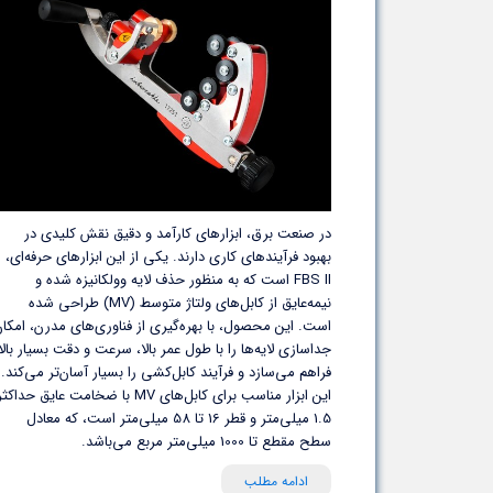
در صنعت برق، ابزارهای کارآمد و دقیق نقش کلیدی در
بهبود فرآیندهای کاری دارند. یکی از این ابزارهای حرفه‌ای،
FBS II است که به منظور حذف لایه وولکانیزه شده و
نیمه‌عایق از کابل‌های ولتاژ متوسط (MV) طراحی شده
است. این محصول، با بهره‌گیری از فناوری‌های مدرن، امکا
جداسازی لایه‌ها را با طول عمر بالا، سرعت و دقت بسیار بالا
فراهم می‌سازد و فرآیند کابل‌کشی را بسیار آسان‌تر می‌کند.
این ابزار مناسب برای کابل‌های MV با ضخامت عایق حداکث
1.5 میلی‌متر و قطر 16 تا 58 میلی‌متر است، که معادل
سطح مقطع تا 1000 میلی‌متر مربع می‌باشد.
ادامه مطلب