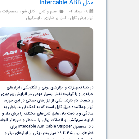
مدل Intercable ABI1
۰۸ مرداد ۰۴
سیم و کابل
،
کابل شو
،
محصولات
،
ابزار برش کابل
،
کابل بر شارژی
،
اینترکیبل
در دنیا تجهیزات و ابزارهای برقی و الکتریکی، ابزارهای
حرفه‌ای و با کیفیت نقش بسیار مهمی در افزایش بهره‌وری
و کیفیت کار دارند. یکی از ابزارهای حیاتی در این حوزه،
ابزار جداکننده عایق کابل است که به کمک آن می‌توان به
سادگی و با دقت بالا، عایق کابل‌های مختلف را برش داد و
فرآیند سیم‌کشی و اتصالات برقی را ساده‌تر و سریع‌تر انجام
داد. محصول Intercable ABI1 Cable Stripper برای
قطرهای بین ۴.۵ تا ۲۹ میلی‌متر، یکی از ابزارهای برتر و