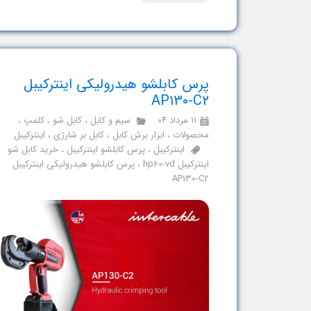
پرس کابلشو هیدرولیکی اینترکیبل
AP130-C2
۱۱ مرداد ۰۴
سیم و کابل
،
کابل شو
،
کلمپ
،
محصولات
،
ابزار برش کابل
،
کابل بر شارژی
،
اینترکیبل
اینترکیبل
،
پرس کابلشو اینترکیبل
،
خرید کابل شو
اینترکیبل hp60-vd
،
پرس کابلشو هیدرولیکی اینترکیبل
AP130-C2