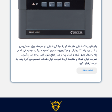
تور خازنی یا رگولاتور تصحیح ضریب قدرت در کنار خازن ، کنتاکتور
ی و تجهیزات حفاظتی اصلی ترین قسمت های یک بانک خازنی را تشکیل
ند. در حقیقت رگولاتور مغز متفکر و فرمانده یک بانک خازنی است که با