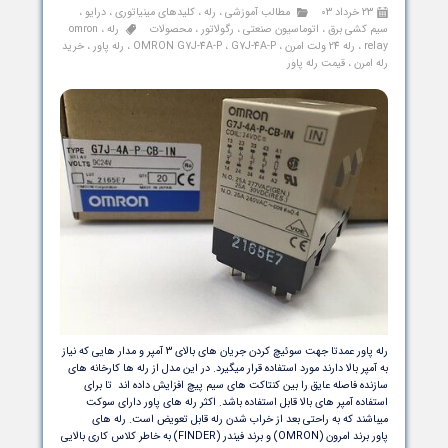
عملکرد رگولاتور مدل DCRL8 به این صورت است که بعد از اندازه‌گیری ضریب
توسط رگولاتور، یک دستگاه سوئیچینگ مانند کنتاکتور یا بانک خازن را
 می‌کند، تا از هرگونه انحراف ضریب توان جلوگیری کند. رله ضریب توان
ر لواتو یک دستگاه قابل برنامه‎‌ریزی وصفحه LCD است.
دامه مطلب