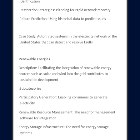
Data Management
Description: The large volume of data generated requires
advanced data management systems.
Subcategories:
Big Data Analysis: Using complex algorithms for data processin
Privacy Protection: Challenges related to consumer data.
Data Storage: The need for storage equipment and software.
Case Study: The use of Big Data technology in smart grids in m
cities like New York.
Integration
Description: Integrating new technologies with old infrastructu