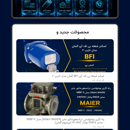
Load Forecasting: Using algorithms to predict load changes.
Case Study: Demand response programs in California that have
helped reduce electrical load.
Innovation and Job Creation
Description: The development of new technologies and innovat
solutions can contribute to job creation and economic growth.
Subcategories:
New Job Opportunities: The demand for skilled labor in new
technologies.
Research and Development: Investment in research projects.
International Collaboration: Exchange of technology and
knowledge.