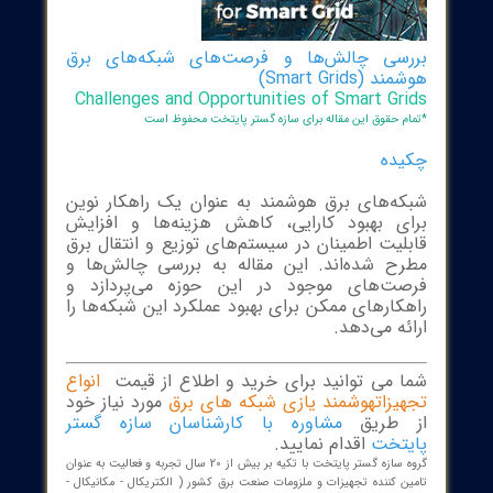
سی چالش‌ها و فرصت‌های شبکه‌های برق
 (Smart Grids)
Challenges and Opportunities of Smart Gr
م حقوق این مقاله برای سازه گستر پایتخت محفوظ است
ده
ه‌های برق هوشمند به عنوان یک راهکار نوین
ی بهبود کارایی، کاهش هزینه‌ها و افزایش
لیت اطمینان در سیستم‌های توزیع و انتقال برق
ح شده‌اند. این مقاله به بررسی چالش‌ها و
ت‌های موجود در این حوزه می‌پردازد و
کارهای ممکن برای بهبود عملکرد این شبکه‌ها را