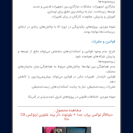
 زیرساخت: نیاز به نوسازی و به‌روزرسانی تجهیزات.
 فناوری اطلاعات: سرمایه‌گذاری در نرم‌افزارها و سخت‌افزارهای جدید.
 آموزش: نیاز به آموزش نیروی انسانی.
نمونه موردی: پروژه Smart Grid در کالیفرنیا که نیاز به سرمایه‌گذاری چند
رد دلاری داشت.
یت داده‌ها
 حجم بالای داده‌های تولیدی نیاز به سیستم‌های مدیریت داده پیشرفته
موعه‌ها:
 داده‌های بزرگ: استفاده از الگوریتم‌های پیچیده برای پردازش داده‌ها.
حریم خصوصی: چالش‌های مربوط به داده‌های مصرف‌کنندگان.
‌سازی داده‌ها: نیاز به تجهیزات و نرم‌افزارهای ذخیره‌سازی.
نمونه موردی: استفاده از فناوری Big Data در شبکه‌های برق هوشمند در
ای بزرگ مانند نیویورک.
ارچگی
 ادغام فناوری‌های جدید با زیرساخت‌های قدیمی می‌تواند چالش‌برانگیز