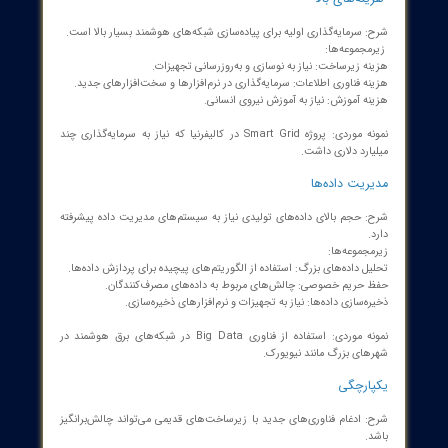
یت دوطرفه انرژی:
امکان ارتباط بین مصرف‌کنندگان و تولیدکنندگان برق.
ت مانیتورینگ و کنترل:
استفاده از سنسورها و نرم‌افزارهای پیشرفته برای
ت بر وضعیت شبکه.
اف‌پذیری:
توانایی پاسخ به تغییرات بار و تولید انرژی.
ش‌های شبکه‌های برق هوشمند
یت سایبری
 افزایش نقاط دسترسی به شبکه، خطر حملات سایبری را افزایش می‌دهد.
جموعه‌ها:
ای مختل کردن خدمات.
 سیستم‌های کنترل: تهدید به سیستم‌های SCADA و تجهیزات کنترلی.
 از داده‌ها: نیاز به رمزگذاری و پروتکل‌های امنیتی.
نمونه موردی: حمله به شبکه برق اوکراین در سال ۲۰۱۵ که منجر به قطع برق
ده شد.
ه‌های بالا
سرمایه‌گذاری اولیه برای پیاده‌سازی شبکه‌های هوشمند بسیار بالا است.
جموعه‌ها: