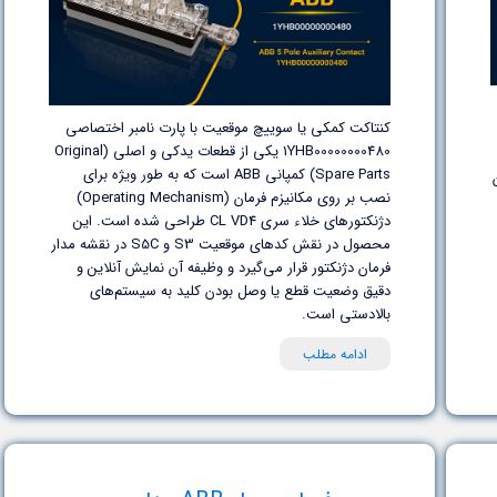
کنتاکت کمکی یا سوییچ موقعیت با پارت نامبر اختصاصی
1YHB00000000480 یکی از قطعات یدکی و اصلی (Original
.
Spare Parts) کمپانی ABB است که به طور ویژه برای
نصب بر روی مکانیزم فرمان (Operating Mechanism)
دژنکتورهای خلاء سری CL VD4 طراحی شده است. این
محصول در نقش کدهای موقعیت S3 و S5C در نقشه مدار
فرمان دژنکتور قرار می‌گیرد و وظیفه آن نمایش آنلاین و
دقیق وضعیت قطع یا وصل بودن کلید به سیستم‌های
بالادستی است.
ادامه مطلب