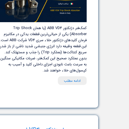
کمک‌فنر دژنکتور ABB VD4 (یا همان Trip Shock
Absorber) یکی از حیاتی‌ترین قطعات یدکی در مکانیزم
فرمان کلیدهای دژنکتور خلاء سری VD4 شرکت ABB است
این قطعه وظیفه دارد انرژی جنبشی شدید ناشی از باز شدن
سریع کنتاکت‌ها (عملکرد Trip) را جذب و مستهلک کند.
بدون عملکرد صحیح این کمک‌فنر، ضربات مکانیکی سنگین
به سرعت باعث نابودی اجزای داخلی کلید و آسیب به
کپسول‌های خلاء خواهند شد.
ادامه مطلب