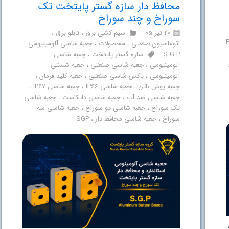
محافظ دار سازه گستر پایتخت تک
سوراخ و چند سوراخ
۲۰ تیر ۰۵
سیم کشی برق
،
تابلو برق
،
اتوماسیون صنعتی
،
محصولات
،
جعبه شاسی آلومینیومی
S.G.P
سازه گستر پایتخت
،
جعبه شاسی
آلومینیومی
،
جعبه شاسی صنعتی
،
جعبه شستی
آلومینیومی
،
باکس شاسی صنعتی
،
جعبه کلید فرمان
،
جعبه پوش باتن
،
جعبه شاسی IP66
،
جعبه شاسی IP67
،
جعبه شاسی ضد آب
،
جعبه شاسی دایکاست
،
جعبه شاسی
تک سوراخ
،
جعبه شاسی دو سوراخ
،
جعبه شاسی سه
سوراخ
،
جعبه شاسی محافظ دار
،
SGP