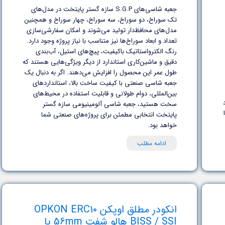
جعبه شاسی‌های S.G.P سازه گستر پایتخت در مدل‌های
تک سوراخ، دو سوراخ، سه سوراخ، چهار سوراخ و همچنین
مدل‌های محافظ‌دار تولید می‌شوند و امکان سفارشی‌سازی
تعداد و ابعاد سوراخ‌ها نیز متناسب با نیاز پروژه وجود دارد.
رنگ الکترواستاتیک باکیفیت، پیچ‌های استیل، آب‌بندی
دقیق و ماشین‌کاری استاندارد از دیگر ویژگی‌هایی هستند که
طول عمر این محصول را افزایش می‌دهند. اگر به دنبال یک
جعبه شاسی صنعتی با کیفیت ساخت بالا، استانداردهای
بین‌المللی، دوام طولانی و قابلیت استفاده در محیط‌های
سخت هستید، جعبه شاسی آلومینیومی سازه گستر
PROFIBUS-D را
پایتخت انتخابی مطمئن برای پروژه‌های صنعتی شما
خواهد بود.
ادامه مطلب
انکودر مطلق اوپکن OPKON ERC10
BISS / SSI هالو شفت 56mm با